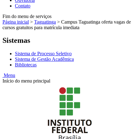
Ouvidoria
Contato
Fim do menu de serviços
Página inicial
>
Taguatinga
>
Campus Taguatinga oferta vagas de
cursos gratuitos para matrícula imediata
Sistemas
Sistema de Processo Seletivo
Sistema de Gestão Acadêmica
Bibliotecas
Menu
Início do menu principal