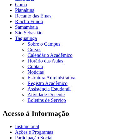
Gama
Planaltina
Recanto das Emas
Riacho Fundo
Samambaia
São Sebastião
Taguatinga
Sobre o Campus
Cursos
Calendário Acadêmico
Horário das Aulas
Contato
Notícias
Estrutura Administrativa
Registro Acadêmico
Assistência Estudantil
Atividade Docente
Boletins de Serviço
Acesso à Informação
Institucional
Ações e Programas
Participação Social