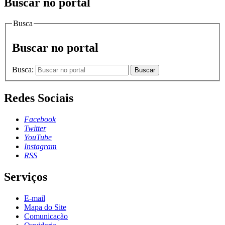
Buscar no portal
Busca
Buscar no portal
Busca:
Buscar
Redes Sociais
Facebook
Twitter
YouTube
Instagram
RSS
Serviços
E-mail
Mapa do Site
Comunicação