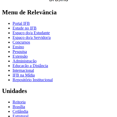
Menu de Relevância
Portal IFB
Estude no IFB
Espaço do/a Estudante
Espaço do/a Servidor/a
Concursos
Ensino
Pesquisa
Extensão
Administração
Educação a Distância
Internacional
IFB na Mídia
Repositório Institucional
Unidades
Reitoria
Brasília
Ceilândia
Estrutural