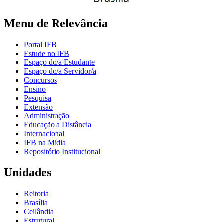
Menu de Relevância
Portal IFB
Estude no IFB
Espaço do/a Estudante
Espaço do/a Servidor/a
Concursos
Ensino
Pesquisa
Extensão
Administração
Educação a Distância
Internacional
IFB na Mídia
Repositório Institucional
Unidades
Reitoria
Brasília
Ceilândia
Estrutural