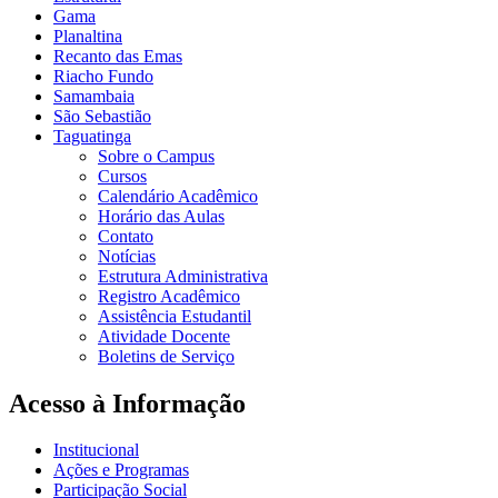
Gama
Planaltina
Recanto das Emas
Riacho Fundo
Samambaia
São Sebastião
Taguatinga
Sobre o Campus
Cursos
Calendário Acadêmico
Horário das Aulas
Contato
Notícias
Estrutura Administrativa
Registro Acadêmico
Assistência Estudantil
Atividade Docente
Boletins de Serviço
Acesso à Informação
Institucional
Ações e Programas
Participação Social