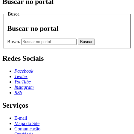
Buscar no portal
Busca
Buscar no portal
Busca:
Buscar
Redes Sociais
Facebook
Twitter
YouTube
Instagram
RSS
Serviços
E-mail
Mapa do Site
Comunicação