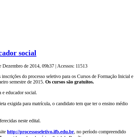
cador social
 de Dezembro de 2014, 09h37
|
Acessos: 11513
 inscrições do processo seletivo para os Cursos de Formação Inicial e
eiro semestre de 2015.
Os cursos são gratuitos.
a e educador social.
ta exigida para matrícula, o candidato tem que ter o ensino médio
recidas neste edital.
site
http://processoseletivo.ifb.edu.br
, no período compreendido