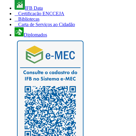
IFB Data
Certificação ENCCEJA
Bibliotecas
Carta de Serviços ao Cidadão
Diplomados