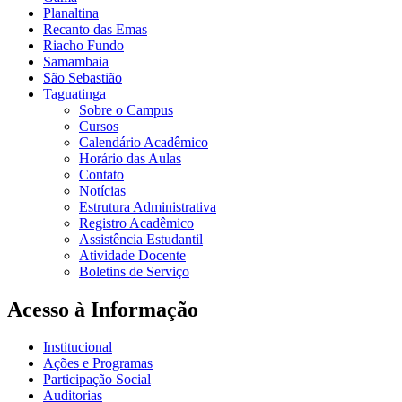
Planaltina
Recanto das Emas
Riacho Fundo
Samambaia
São Sebastião
Taguatinga
Sobre o Campus
Cursos
Calendário Acadêmico
Horário das Aulas
Contato
Notícias
Estrutura Administrativa
Registro Acadêmico
Assistência Estudantil
Atividade Docente
Boletins de Serviço
Acesso à Informação
Institucional
Ações e Programas
Participação Social
Auditorias