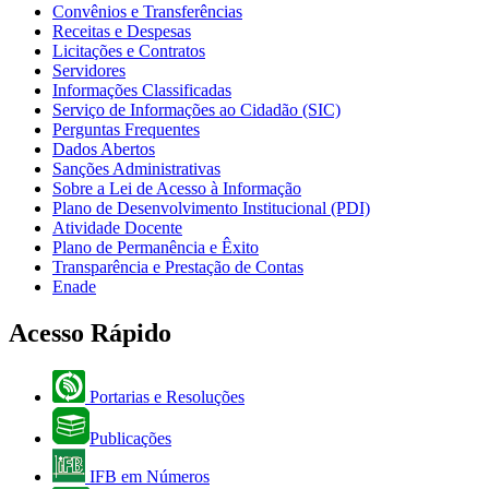
Convênios e Transferências
Receitas e Despesas
Licitações e Contratos
Servidores
Informações Classificadas
Serviço de Informações ao Cidadão (SIC)
Perguntas Frequentes
Dados Abertos
Sanções Administrativas
Sobre a Lei de Acesso à Informação
Plano de Desenvolvimento Institucional (PDI)
Atividade Docente
Plano de Permanência e Êxito
Transparência e Prestação de Contas
Enade
Acesso Rápido
Portarias e Resoluções
Publicações
IFB em Números