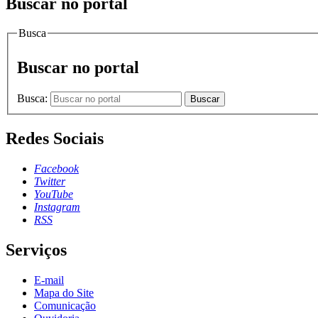
Buscar no portal
Busca
Buscar no portal
Busca:
Buscar
Redes Sociais
Facebook
Twitter
YouTube
Instagram
RSS
Serviços
E-mail
Mapa do Site
Comunicação