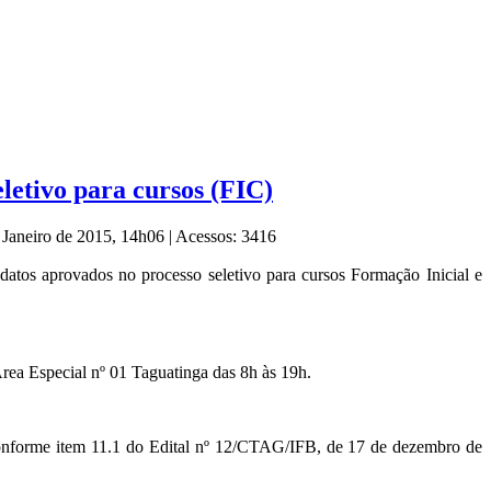
letivo para cursos (FIC)
 Janeiro de 2015, 14h06
|
Acessos: 3416
idatos aprovados no processo seletivo para cursos Formação Inicial e
ea Especial nº 01 Taguatinga das 8h às 19h.
o conforme item 11.1 do Edital nº 12/CTAG/IFB, de 17 de dezembro de