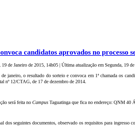
onvoca candidatos aprovados no processo se
, 19 de Janeiro de 2015, 14h05
|
Última atualização em Segunda, 19 de
19 de janeiro, o resultado do sorteio e convoca em 1ª chamada os cand
tal nº 12/CTAG, de 17 de dezembro de 2014.
ição será feita no
Campus
Taguatinga que fica no endereço: QNM 40 Ár
iginal dos seguintes documentos, observado os requisitos para ingress