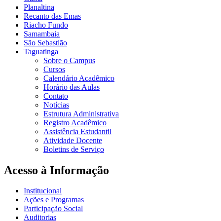
Planaltina
Recanto das Emas
Riacho Fundo
Samambaia
São Sebastião
Taguatinga
Sobre o Campus
Cursos
Calendário Acadêmico
Horário das Aulas
Contato
Notícias
Estrutura Administrativa
Registro Acadêmico
Assistência Estudantil
Atividade Docente
Boletins de Serviço
Acesso à Informação
Institucional
Ações e Programas
Participação Social
Auditorias