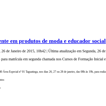
ente em produtos de moda e educador social
, 26 de Janeiro de 2015, 10h42
|
Última atualização em Segunda, 26 de
s para matrícula em segunda chamada nos Cursos de Formação Inicial e
Área Especial nº 01 Taguatinga, nos dias 26, 27 ou 28 de janeiro, das 08h às 19h, para realiza
ntos:
o