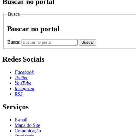
Buscar no portal
Busca
Buscar no portal
Busca:
Buscar
Redes Sociais
Facebook
Twitter
YouTube
Instagram
RSS
Serviços
E-mail
Mapa do Site
Comunicação