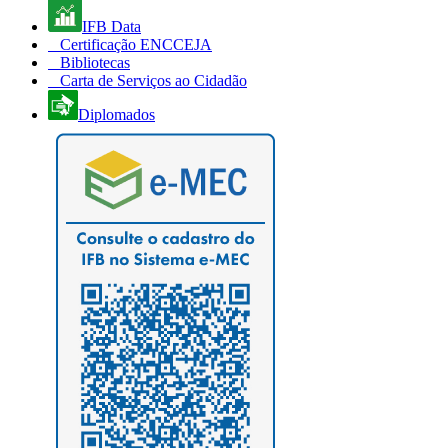
IFB Data
Certificação ENCCEJA
Bibliotecas
Carta de Serviços ao Cidadão
Diplomados