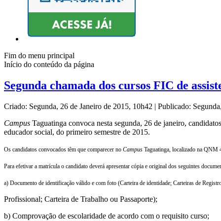
Fim do menu principal
Início do conteúdo da página
Segunda chamada dos cursos FIC de assist
Criado: Segunda, 26 de Janeiro de 2015, 10h42
|
Publicado: Segunda
Campus
Taguatinga convoca nesta segunda, 26 de janeiro, candidato
educador social, do primeiro semestre de 2015.
Os candidatos convocados têm que comparecer no
Campus
Taguatinga, localizado na QNM 40 
Para efetivar a matrícula o candidato deverá apresentar cópia e original dos seguintes docume
a) Documento de identificação válido e com foto (Carteira de identidade; Carteiras de Registr
Profissional; Carteira de Trabalho ou Passaporte);
b) Comprovação de escolaridade de acordo com o requisito curso;