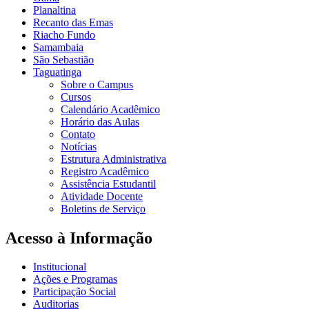
Planaltina
Recanto das Emas
Riacho Fundo
Samambaia
São Sebastião
Taguatinga
Sobre o Campus
Cursos
Calendário Acadêmico
Horário das Aulas
Contato
Notícias
Estrutura Administrativa
Registro Acadêmico
Assistência Estudantil
Atividade Docente
Boletins de Serviço
Acesso à Informação
Institucional
Ações e Programas
Participação Social
Auditorias