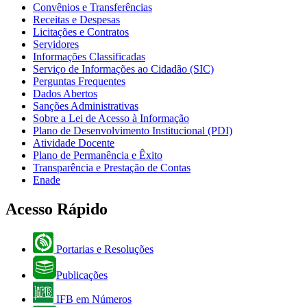
Convênios e Transferências
Receitas e Despesas
Licitações e Contratos
Servidores
Informações Classificadas
Serviço de Informações ao Cidadão (SIC)
Perguntas Frequentes
Dados Abertos
Sanções Administrativas
Sobre a Lei de Acesso à Informação
Plano de Desenvolvimento Institucional (PDI)
Atividade Docente
Plano de Permanência e Êxito
Transparência e Prestação de Contas
Enade
Acesso Rápido
Portarias e Resoluções
Publicações
IFB em Números