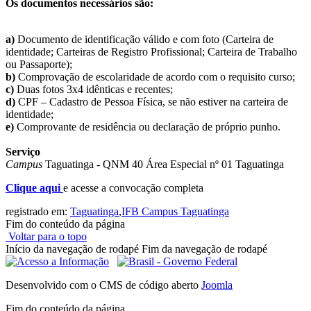
Os documentos necessários são:
a)
Documento de identificação válido e com foto (Carteira de
identidade; Carteiras de Registro Profissional; Carteira de Trabalho
ou Passaporte);
b)
Comprovação de escolaridade de acordo com o requisito curso;
c)
Duas fotos 3x4 idênticas e recentes;
d)
CPF – Cadastro de Pessoa Física, se não estiver na carteira de
identidade;
e)
Comprovante de residência ou declaração de próprio punho.
Serviço
Campus
Taguatinga - QNM 40 Área Especial nº 01 Taguatinga
Clique aqui
e acesse a convocação completa
registrado em:
Taguatinga
,
IFB Campus Taguatinga
Fim do conteúdo da página
Voltar para o topo
Início da navegação de rodapé
Fim da navegação de rodapé
Desenvolvido com o CMS de código aberto
Joomla
Fim do conteúdo da página