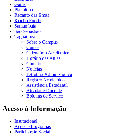
Gama
Planaltina
Recanto das Emas
Riacho Fundo
Samambaia
São Sebastião
Taguatinga
Sobre o Campus
Cursos
Calendário Acadêmico
Horário das Aulas
Contato
Notícias
Estrutura Administrativa
Registro Acadêmico
Assistência Estudantil
Atividade Docente
Boletins de Serviço
Acesso à Informação
Institucional
Ações e Programas
Participação Social