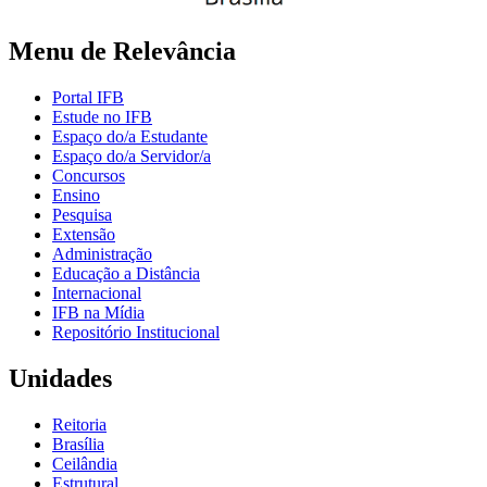
Menu de Relevância
Portal IFB
Estude no IFB
Espaço do/a Estudante
Espaço do/a Servidor/a
Concursos
Ensino
Pesquisa
Extensão
Administração
Educação a Distância
Internacional
IFB na Mídia
Repositório Institucional
Unidades
Reitoria
Brasília
Ceilândia
Estrutural