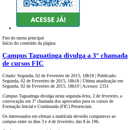
Fim do menu principal
Início do conteúdo da página
Campus Taguatinga divulga a 3° chamada
de cursos FIC
Criado: Segunda, 02 de Fevereiro de 2015, 18h18
|
Publicado:
Segunda, 02 de Fevereiro de 2015, 18h18
|
Última atualização em
Segunda, 02 de Fevereiro de 2015, 18h19
|
Acessos: 2351
Campus
Taguatinga divulga nesta segunda-feira, 2 de fevereiro, a
convocação em 3° chamada dos aprovados para os cursos de
Formação Inicial e Continuada (FIC) Presenciais.
Os interessados em efetuar a matrícula deverão comparecer ao
campus
entre os dias 3 e 4 de fevereiro, das 8 às 19h.