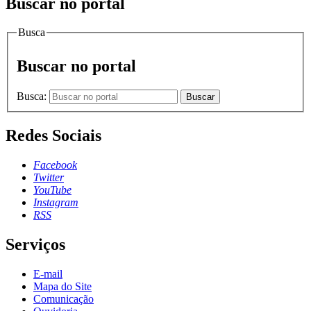
Buscar no portal
Busca
Buscar no portal
Busca:
Buscar
Redes Sociais
Facebook
Twitter
YouTube
Instagram
RSS
Serviços
E-mail
Mapa do Site
Comunicação