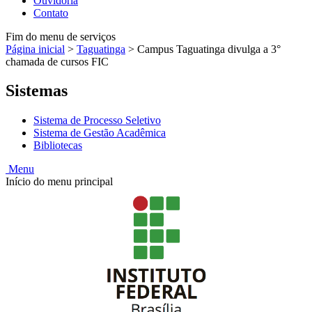
Ouvidoria
Contato
Fim do menu de serviços
Página inicial
>
Taguatinga
>
Campus Taguatinga divulga a 3°
chamada de cursos FIC
Sistemas
Sistema de Processo Seletivo
Sistema de Gestão Acadêmica
Bibliotecas
Menu
Início do menu principal