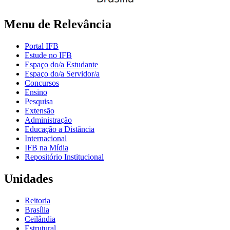
Menu de Relevância
Portal IFB
Estude no IFB
Espaço do/a Estudante
Espaço do/a Servidor/a
Concursos
Ensino
Pesquisa
Extensão
Administração
Educação a Distância
Internacional
IFB na Mídia
Repositório Institucional
Unidades
Reitoria
Brasília
Ceilândia
Estrutural