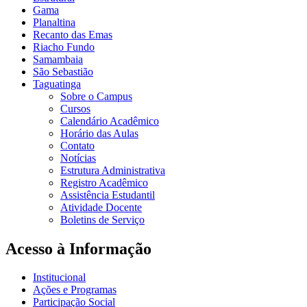
Gama
Planaltina
Recanto das Emas
Riacho Fundo
Samambaia
São Sebastião
Taguatinga
Sobre o Campus
Cursos
Calendário Acadêmico
Horário das Aulas
Contato
Notícias
Estrutura Administrativa
Registro Acadêmico
Assistência Estudantil
Atividade Docente
Boletins de Serviço
Acesso à Informação
Institucional
Ações e Programas
Participação Social