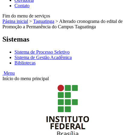
Ouvidoria
Contato
Fim do menu de serviços
Página inicial
>
Taguatinga
>
Alterado cronograma do edital de
Promoção a Permanência do Campus Taguatinga
Sistemas
Sistema de Processo Seletivo
Sistema de Gestão Acadêmica
Bibliotecas
Menu
Início do menu principal