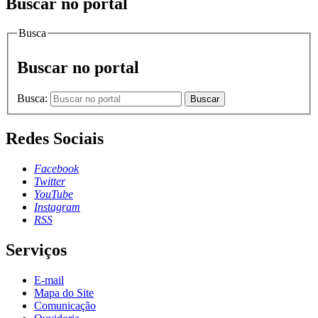
Buscar no portal
Busca
Buscar no portal
Busca:
Buscar
Redes Sociais
Facebook
Twitter
YouTube
Instagram
RSS
Serviços
E-mail
Mapa do Site
Comunicação