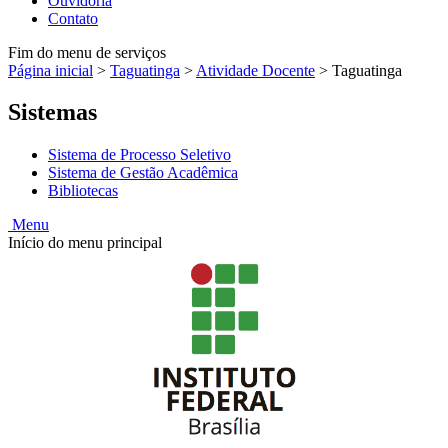
Ouvidoria
Contato
Fim do menu de serviços
Página inicial
>
Taguatinga
>
Atividade Docente
>
Taguatinga
Sistemas
Sistema de Processo Seletivo
Sistema de Gestão Acadêmica
Bibliotecas
Menu
Início do menu principal