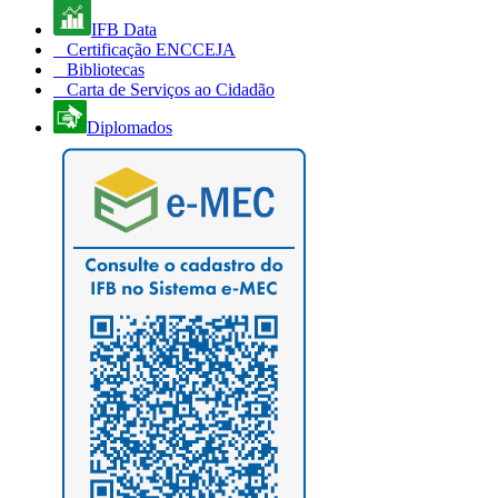
IFB Data
Certificação ENCCEJA
Bibliotecas
Carta de Serviços ao Cidadão
Diplomados