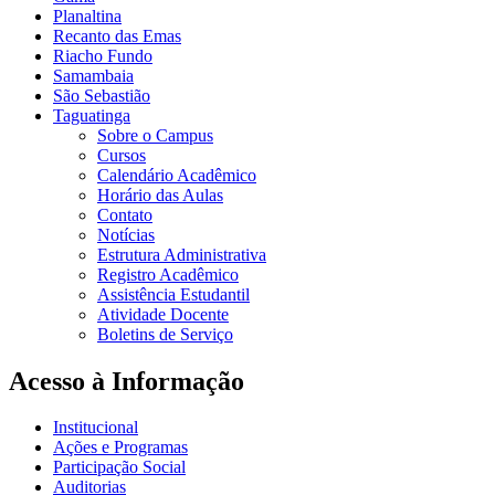
Planaltina
Recanto das Emas
Riacho Fundo
Samambaia
São Sebastião
Taguatinga
Sobre o Campus
Cursos
Calendário Acadêmico
Horário das Aulas
Contato
Notícias
Estrutura Administrativa
Registro Acadêmico
Assistência Estudantil
Atividade Docente
Boletins de Serviço
Acesso à Informação
Institucional
Ações e Programas
Participação Social
Auditorias