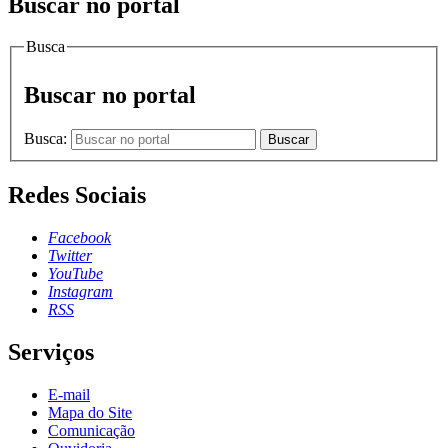
Buscar no portal
Busca
Buscar no portal
Busca:
Buscar
Redes Sociais
Facebook
Twitter
YouTube
Instagram
RSS
Serviços
E-mail
Mapa do Site
Comunicação