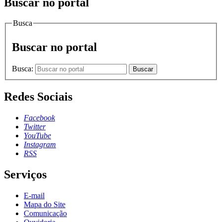
Buscar no portal
Busca
Buscar no portal
Busca:
Buscar
Redes Sociais
Facebook
Twitter
YouTube
Instagram
RSS
Serviços
E-mail
Mapa do Site
Comunicação