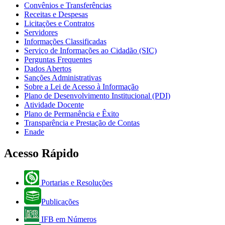
Convênios e Transferências
Receitas e Despesas
Licitações e Contratos
Servidores
Informações Classificadas
Serviço de Informações ao Cidadão (SIC)
Perguntas Frequentes
Dados Abertos
Sanções Administrativas
Sobre a Lei de Acesso à Informação
Plano de Desenvolvimento Institucional (PDI)
Atividade Docente
Plano de Permanência e Êxito
Transparência e Prestação de Contas
Enade
Acesso Rápido
Portarias e Resoluções
Publicações
IFB em Números