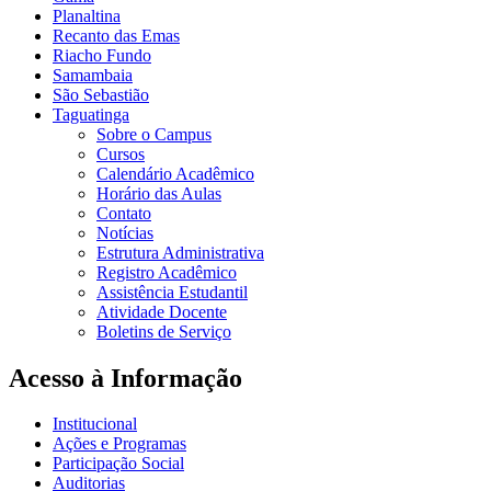
Planaltina
Recanto das Emas
Riacho Fundo
Samambaia
São Sebastião
Taguatinga
Sobre o Campus
Cursos
Calendário Acadêmico
Horário das Aulas
Contato
Notícias
Estrutura Administrativa
Registro Acadêmico
Assistência Estudantil
Atividade Docente
Boletins de Serviço
Acesso à Informação
Institucional
Ações e Programas
Participação Social
Auditorias