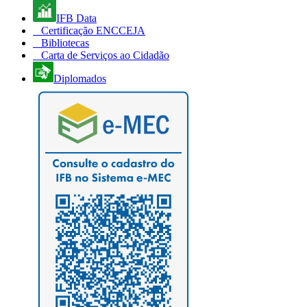
IFB Data
Certificação ENCCEJA
Bibliotecas
Carta de Serviços ao Cidadão
Diplomados