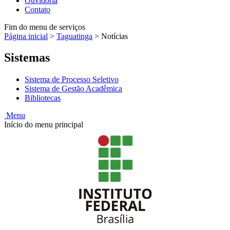
Ouvidoria
Contato
Fim do menu de serviços
Página inicial
>
Taguatinga
>
Notícias
Sistemas
Sistema de Processo Seletivo
Sistema de Gestão Acadêmica
Bibliotecas
Menu
Início do menu principal