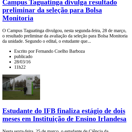
Campus Taguatinga divulga resultado
preliminar da seleção para Bolsa
Monitoria
O Campus Taguatinga divulgou, nesta segunda-feira, 28 de março,
o resultado preliminar da avaliação da seleção para Bolsa Monitoria
da unidade. Segundo o edital, o estudante que...
Escrito por Fernando Coelho Barboza
publicado
28/03/16
11h22
Estudante do IFB finaliza estágio de dois
meses em Instituição de Ensino Irlandesa
Nesta sexta-feira, 25 de março, o estudante de Ciência da