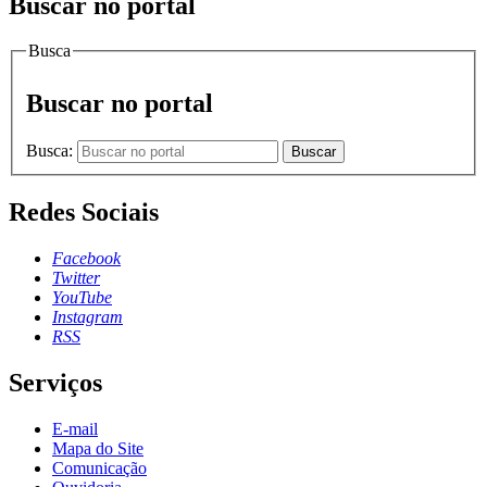
Buscar no portal
Busca
Buscar no portal
Busca:
Buscar
Redes Sociais
Facebook
Twitter
YouTube
Instagram
RSS
Serviços
E-mail
Mapa do Site
Comunicação