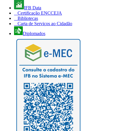
IFB Data
Certificação ENCCEJA
Bibliotecas
Carta de Serviços ao Cidadão
Diplomados