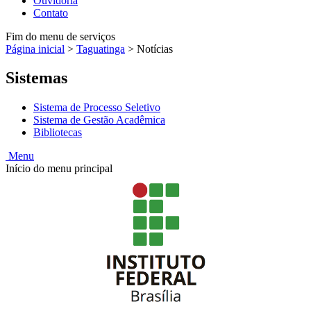
Ouvidoria
Contato
Fim do menu de serviços
Página inicial
>
Taguatinga
>
Notícias
Sistemas
Sistema de Processo Seletivo
Sistema de Gestão Acadêmica
Bibliotecas
Menu
Início do menu principal