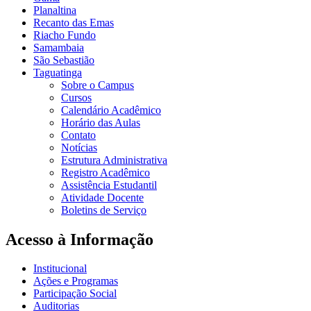
Planaltina
Recanto das Emas
Riacho Fundo
Samambaia
São Sebastião
Taguatinga
Sobre o Campus
Cursos
Calendário Acadêmico
Horário das Aulas
Contato
Notícias
Estrutura Administrativa
Registro Acadêmico
Assistência Estudantil
Atividade Docente
Boletins de Serviço
Acesso à Informação
Institucional
Ações e Programas
Participação Social
Auditorias