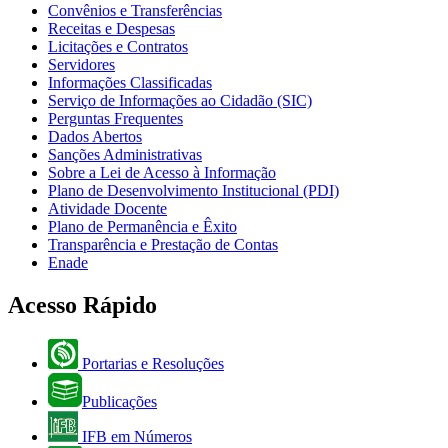
Convênios e Transferências
Receitas e Despesas
Licitações e Contratos
Servidores
Informações Classificadas
Serviço de Informações ao Cidadão (SIC)
Perguntas Frequentes
Dados Abertos
Sanções Administrativas
Sobre a Lei de Acesso à Informação
Plano de Desenvolvimento Institucional (PDI)
Atividade Docente
Plano de Permanência e Êxito
Transparência e Prestação de Contas
Enade
Acesso Rápido
Portarias e Resoluções
Publicações
IFB em Números