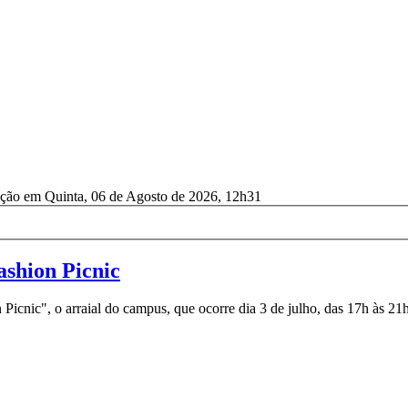
ação em Quinta, 06 de Agosto de 2026, 12h31
shion Picnic
nic", o arraial do campus, que ocorre dia 3 de julho, das 17h às 21h.