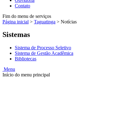
Ouvidoria
Contato
Fim do menu de serviços
Página inicial
>
Taguatinga
>
Notícias
Sistemas
Sistema de Processo Seletivo
Sistema de Gestão Acadêmica
Bibliotecas
Menu
Início do menu principal