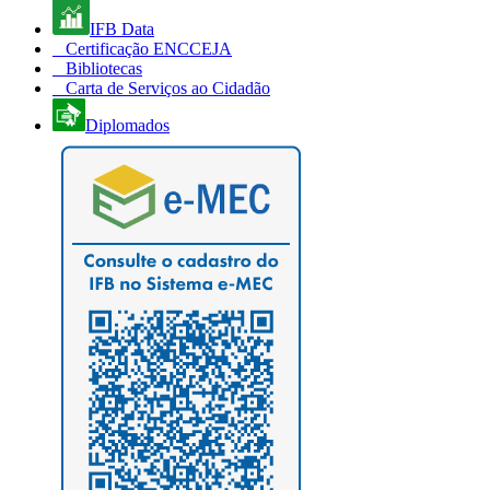
IFB Data
Certificação ENCCEJA
Bibliotecas
Carta de Serviços ao Cidadão
Diplomados