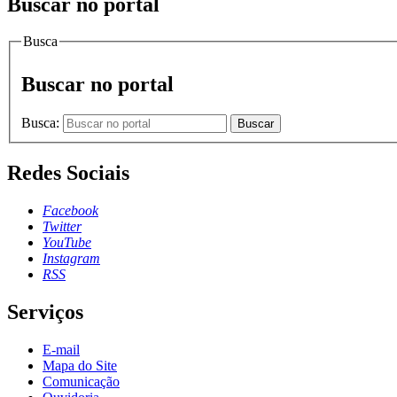
Buscar no portal
Busca
Buscar no portal
Busca:
Buscar
Redes Sociais
Facebook
Twitter
YouTube
Instagram
RSS
Serviços
E-mail
Mapa do Site
Comunicação