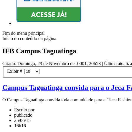
Fim do menu principal
Início do conteúdo da página
IFB Campus Taguatinga
Criado: Domingo, 29 de Novembro de -0001, 20h53
|
Última atualiz
Exibir #
Campus Taguatinga convida para o Jeca Fa
O Campus Taguatinga convida toda comunidade para a "Jeca Fashion Pic
Escrito por
publicado
25/06/15
16h16