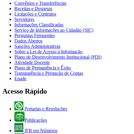
Convênios e Transferências
Receitas e Despesas
Licitações e Contratos
Servidores
Informações Classificadas
Serviço de Informações ao Cidadão (SIC)
Perguntas Frequentes
Dados Abertos
Sanções Administrativas
Sobre a Lei de Acesso à Informação
Plano de Desenvolvimento Institucional (PDI)
Atividade Docente
Plano de Permanência e Êxito
Transparência e Prestação de Contas
Enade
Acesso Rápido
Portarias e Resoluções
Publicações
IFB em Números