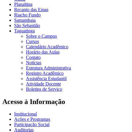
Planaltina
Recanto das Emas
Riacho Fundo
Samambaia
São Sebastião
Taguatinga
Sobre o Campus
Cursos
Calendário Acadêmico
Horário das Aulas
Contato
Notícias
Estrutura Administrativa
Registro Acadêmico
Assistência Estudantil
Atividade Docente
Boletins de Serviço
Acesso à Informação
Institucional
Ações e Programas
Participação Social
Auditorias