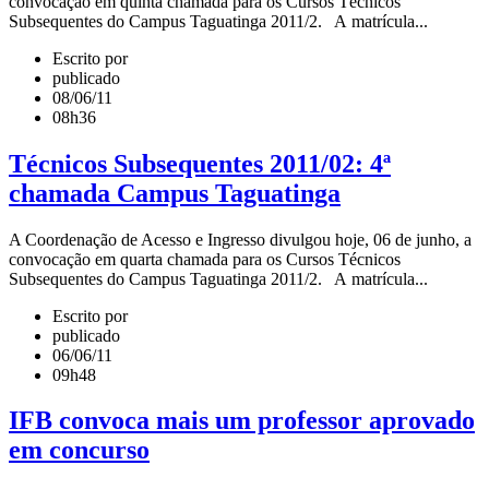
convocação em quinta chamada para os Cursos Técnicos
Subsequentes do Campus Taguatinga 2011/2. A matrícula...
Escrito por
publicado
08/06/11
08h36
Técnicos Subsequentes 2011/02: 4ª
chamada Campus Taguatinga
A Coordenação de Acesso e Ingresso divulgou hoje, 06 de junho, a
convocação em quarta chamada para os Cursos Técnicos
Subsequentes do Campus Taguatinga 2011/2. A matrícula...
Escrito por
publicado
06/06/11
09h48
IFB convoca mais um professor aprovado
em concurso