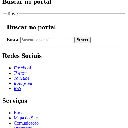
Buscar no portal
Busca
Buscar no portal
Busca:
Buscar
Redes Sociais
Facebook
Twitter
YouTube
Instagram
RSS
Serviços
E-mail
Mapa do Site
Comunicação