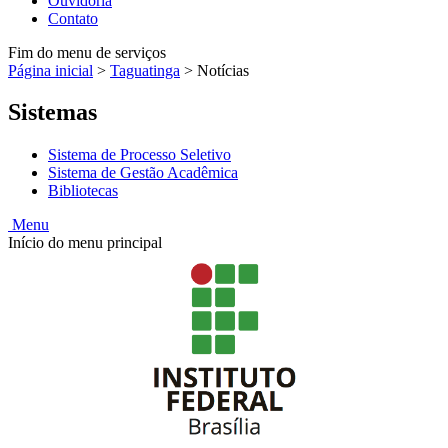
Ouvidoria
Contato
Fim do menu de serviços
Página inicial
>
Taguatinga
>
Notícias
Sistemas
Sistema de Processo Seletivo
Sistema de Gestão Acadêmica
Bibliotecas
Menu
Início do menu principal