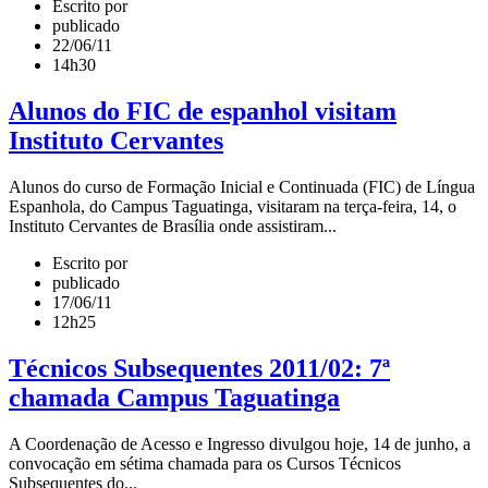
Escrito por
publicado
22/06/11
14h30
Alunos do FIC de espanhol visitam
Instituto Cervantes
Alunos do curso de Formação Inicial e Continuada (FIC) de Língua
Espanhola, do Campus Taguatinga, visitaram na terça-feira, 14, o
Instituto Cervantes de Brasília onde assistiram...
Escrito por
publicado
17/06/11
12h25
Técnicos Subsequentes 2011/02: 7ª
chamada Campus Taguatinga
A Coordenação de Acesso e Ingresso divulgou hoje, 14 de junho, a
convocação em sétima chamada para os Cursos Técnicos
Subsequentes do...