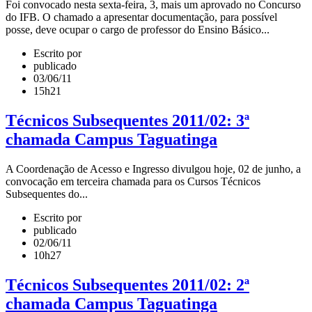
Foi convocado nesta sexta-feira, 3, mais um aprovado no Concurso
do IFB. O chamado a apresentar documentação, para possível
posse, deve ocupar o cargo de professor do Ensino Básico...
Escrito por
publicado
03/06/11
15h21
Técnicos Subsequentes 2011/02: 3ª
chamada Campus Taguatinga
A Coordenação de Acesso e Ingresso divulgou hoje, 02 de junho, a
convocação em terceira chamada para os Cursos Técnicos
Subsequentes do...
Escrito por
publicado
02/06/11
10h27
Técnicos Subsequentes 2011/02: 2ª
chamada Campus Taguatinga