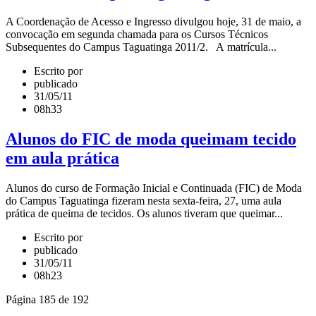
A Coordenação de Acesso e Ingresso divulgou hoje, 31 de maio, a
convocação em segunda chamada para os Cursos Técnicos
Subsequentes do Campus Taguatinga 2011/2. A matrícula...
Escrito por
publicado
31/05/11
08h33
Alunos do FIC de moda queimam tecido
em aula prática
Alunos do curso de Formação Inicial e Continuada (FIC) de Moda
do Campus Taguatinga fizeram nesta sexta-feira, 27, uma aula
prática de queima de tecidos. Os alunos tiveram que queimar...
Escrito por
publicado
31/05/11
08h23
Página 185 de 192