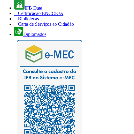
IFB Data
Certificação ENCCEJA
Bibliotecas
Carta de Serviços ao Cidadão
Diplomados