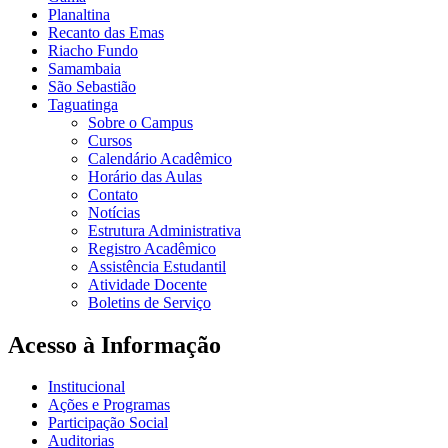
Planaltina
Recanto das Emas
Riacho Fundo
Samambaia
São Sebastião
Taguatinga
Sobre o Campus
Cursos
Calendário Acadêmico
Horário das Aulas
Contato
Notícias
Estrutura Administrativa
Registro Acadêmico
Assistência Estudantil
Atividade Docente
Boletins de Serviço
Acesso à Informação
Institucional
Ações e Programas
Participação Social
Auditorias