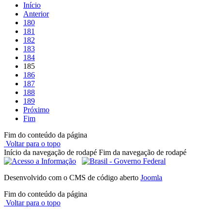
Início
Anterior
180
181
182
183
184
185
186
187
188
189
Próximo
Fim
Fim do conteúdo da página
Voltar para o topo
Início da navegação de rodapé
Fim da navegação de rodapé
Desenvolvido com o CMS de código aberto
Joomla
Fim do conteúdo da página
Voltar para o topo