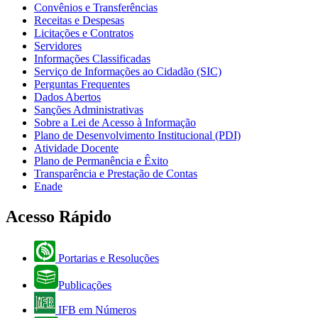
Convênios e Transferências
Receitas e Despesas
Licitações e Contratos
Servidores
Informações Classificadas
Serviço de Informações ao Cidadão (SIC)
Perguntas Frequentes
Dados Abertos
Sanções Administrativas
Sobre a Lei de Acesso à Informação
Plano de Desenvolvimento Institucional (PDI)
Atividade Docente
Plano de Permanência e Êxito
Transparência e Prestação de Contas
Enade
Acesso Rápido
Portarias e Resoluções
Publicações
IFB em Números