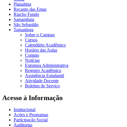
Planaltina
Recanto das Emas
Riacho Fundo
Samambaia
São Sebastião
Taguatinga
Sobre o Campus
Cursos
Calendário Acadêmico
Horário das Aulas
Contato
Notícias
Estrutura Administrativa
Registro Acadêmico
Assistência Estudantil
Atividade Docente
Boletins de Serviço
Acesso à Informação
Institucional
Ações e Programas
Participação Social
Auditorias