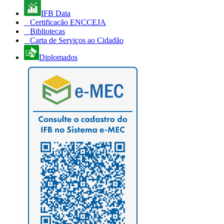
IFB Data
Certificação ENCCEJA
Bibliotecas
Carta de Serviços ao Cidadão
Diplomados