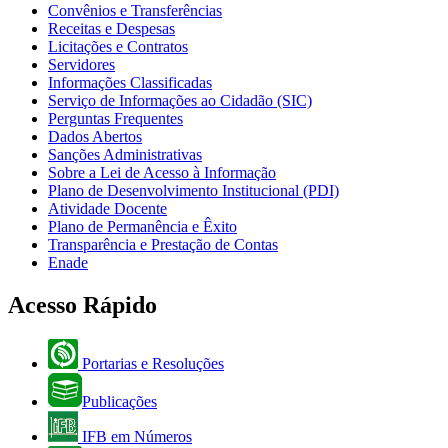
Convênios e Transferências
Receitas e Despesas
Licitações e Contratos
Servidores
Informações Classificadas
Serviço de Informações ao Cidadão (SIC)
Perguntas Frequentes
Dados Abertos
Sanções Administrativas
Sobre a Lei de Acesso à Informação
Plano de Desenvolvimento Institucional (PDI)
Atividade Docente
Plano de Permanência e Êxito
Transparência e Prestação de Contas
Enade
Acesso Rápido
Portarias e Resoluções
Publicações
IFB em Números