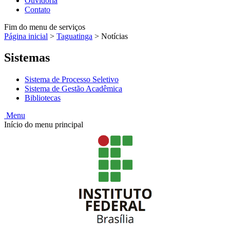
Ouvidoria
Contato
Fim do menu de serviços
Página inicial
>
Taguatinga
>
Notícias
Sistemas
Sistema de Processo Seletivo
Sistema de Gestão Acadêmica
Bibliotecas
Menu
Início do menu principal