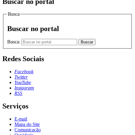
Buscar no portal
Busca
Buscar no portal
Busca:
Buscar
Redes Sociais
Facebook
Twitter
YouTube
Instagram
RSS
Serviços
E-mail
Mapa do Site
Comunicação