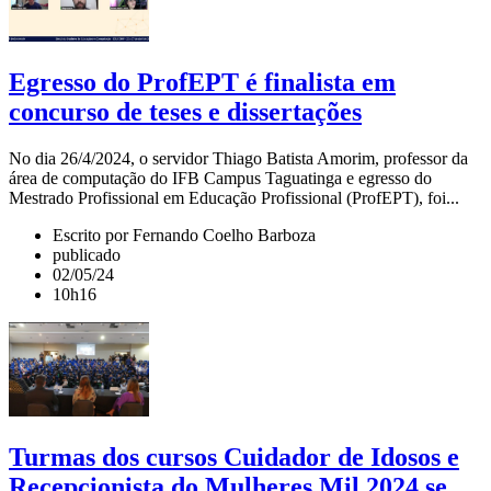
Egresso do ProfEPT é finalista em
concurso de teses e dissertações
No dia 26/4/2024, o servidor Thiago Batista Amorim, professor da
área de computação do IFB Campus Taguatinga e egresso do
Mestrado Profissional em Educação Profissional (ProfEPT), foi...
Escrito por Fernando Coelho Barboza
publicado
02/05/24
10h16
Turmas dos cursos Cuidador de Idosos e
Recepcionista do Mulheres Mil 2024 se