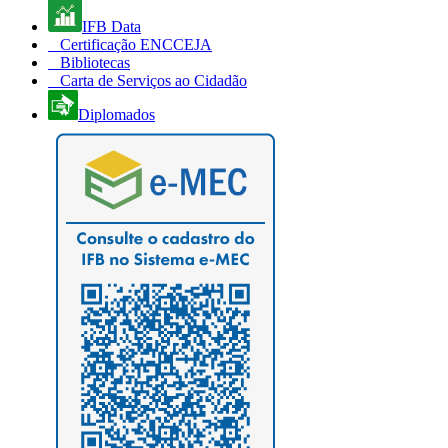
IFB Data
Certificação ENCCEJA
Bibliotecas
Carta de Serviços ao Cidadão
Diplomados