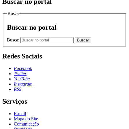
Buscar no portal
Busca
Buscar no portal
Busca:
Buscar
Redes Sociais
Facebook
Twitter
YouTube
Instagram
RSS
Serviços
E-mail
Mapa do Site
Comunicação