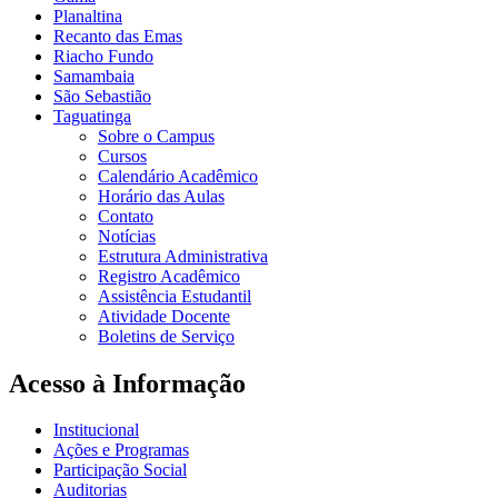
Planaltina
Recanto das Emas
Riacho Fundo
Samambaia
São Sebastião
Taguatinga
Sobre o Campus
Cursos
Calendário Acadêmico
Horário das Aulas
Contato
Notícias
Estrutura Administrativa
Registro Acadêmico
Assistência Estudantil
Atividade Docente
Boletins de Serviço
Acesso à Informação
Institucional
Ações e Programas
Participação Social
Auditorias