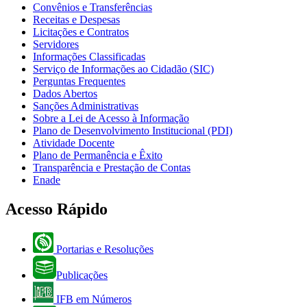
Convênios e Transferências
Receitas e Despesas
Licitações e Contratos
Servidores
Informações Classificadas
Serviço de Informações ao Cidadão (SIC)
Perguntas Frequentes
Dados Abertos
Sanções Administrativas
Sobre a Lei de Acesso à Informação
Plano de Desenvolvimento Institucional (PDI)
Atividade Docente
Plano de Permanência e Êxito
Transparência e Prestação de Contas
Enade
Acesso Rápido
Portarias e Resoluções
Publicações
IFB em Números