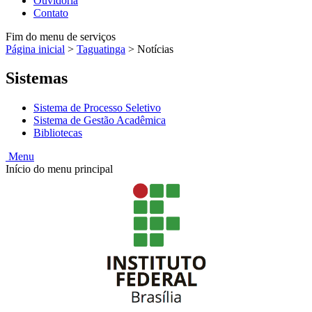
Ouvidoria
Contato
Fim do menu de serviços
Página inicial
>
Taguatinga
>
Notícias
Sistemas
Sistema de Processo Seletivo
Sistema de Gestão Acadêmica
Bibliotecas
Menu
Início do menu principal