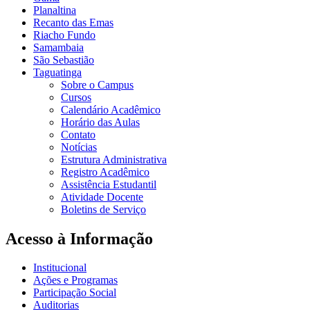
Planaltina
Recanto das Emas
Riacho Fundo
Samambaia
São Sebastião
Taguatinga
Sobre o Campus
Cursos
Calendário Acadêmico
Horário das Aulas
Contato
Notícias
Estrutura Administrativa
Registro Acadêmico
Assistência Estudantil
Atividade Docente
Boletins de Serviço
Acesso à Informação
Institucional
Ações e Programas
Participação Social
Auditorias