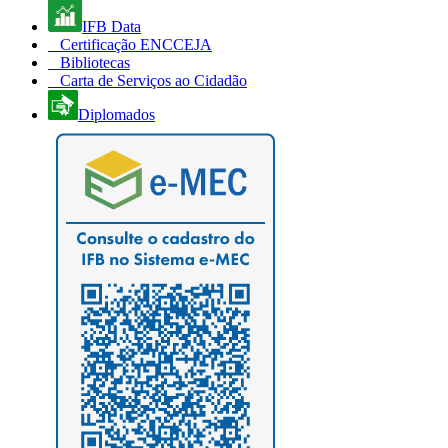
IFB Data
Certificação ENCCEJA
Bibliotecas
Carta de Serviços ao Cidadão
Diplomados