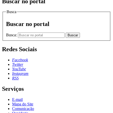
Buscar no portal
Busca
Buscar no portal
Busca:
Buscar
Redes Sociais
Facebook
Twitter
YouTube
Instagram
RSS
Serviços
E-mail
Mapa do Site
Comunicação