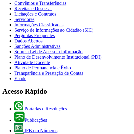
Convênios e Transferências
Receitas e Despesas
Licitações e Contratos
Servidores
Informações Classificadas
Serviço de Informações ao Cidadão (SIC)
Perguntas Frequentes
Dados Abertos
Sanções Administrativas
Sobre a Lei de Acesso à Informação
Plano de Desenvolvimento Institucional (PDI)
Atividade Docente
Plano de Permanência e Êxito
Transparência e Prestação de Contas
Enade
Acesso Rápido
Portarias e Resoluções
Publicações
IFB em Números