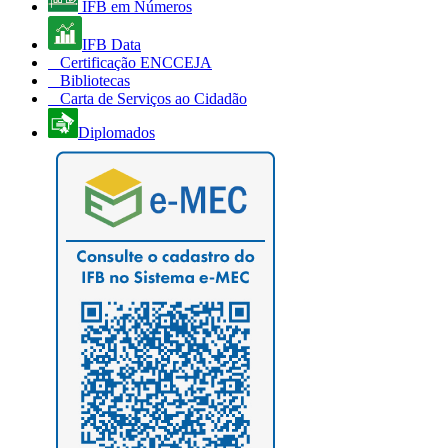
IFB em Números
IFB Data
Certificação ENCCEJA
Bibliotecas
Carta de Serviços ao Cidadão
Diplomados