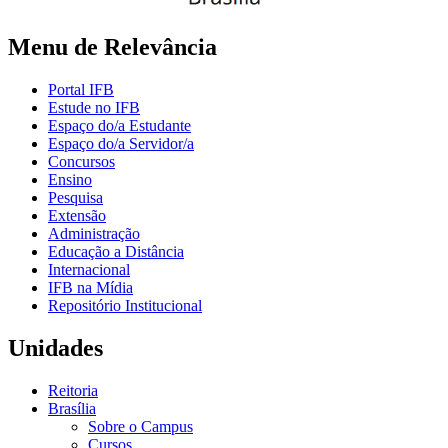
Menu de Relevância
Portal IFB
Estude no IFB
Espaço do/a Estudante
Espaço do/a Servidor/a
Concursos
Ensino
Pesquisa
Extensão
Administração
Educação a Distância
Internacional
IFB na Mídia
Repositório Institucional
Unidades
Reitoria
Brasília
Sobre o Campus
Cursos