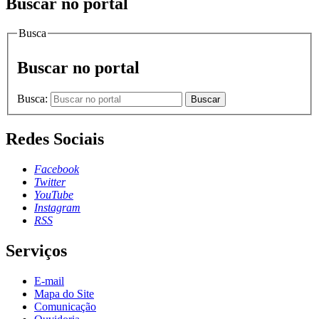
Buscar no portal
Busca
Buscar no portal
Busca:
Buscar
Redes Sociais
Facebook
Twitter
YouTube
Instagram
RSS
Serviços
E-mail
Mapa do Site
Comunicação