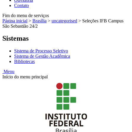
Ouvidoria
Contato
Fim do menu de serviços
Página inicial
>
Brasília
>
uncategorised
>
Seleções IFB Campus
São Sebastião 24/2
Sistemas
Sistema de Processo Seletivo
Sistema de Gestão Acadêmica
Bibliotecas
Menu
Início do menu principal