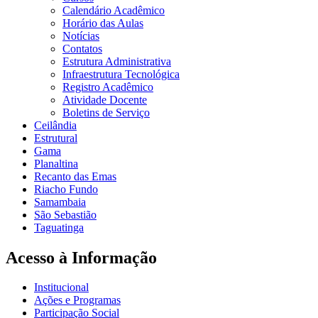
Calendário Acadêmico
Horário das Aulas
Notícias
Contatos
Estrutura Administrativa
Infraestrutura Tecnológica
Registro Acadêmico
Atividade Docente
Boletins de Serviço
Ceilândia
Estrutural
Gama
Planaltina
Recanto das Emas
Riacho Fundo
Samambaia
São Sebastião
Taguatinga
Acesso à Informação
Institucional
Ações e Programas
Participação Social