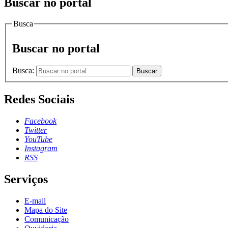
Buscar no portal
Busca
Buscar no portal
Busca:
Buscar
Redes Sociais
Facebook
Twitter
YouTube
Instagram
RSS
Serviços
E-mail
Mapa do Site
Comunicação