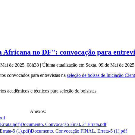
ça Africana no DF": convocação para entrevi
e Mai de 2025, 08h38
|
Última atualização em Sexta, 09 de Mai de 202
atos convocados para entrevistas na
seleção de bolsas de Iniciação Cien
s acadêmicos e técnicos para seleção de bolsistas.
Anexos:
pdf
Documento. Convocação Final. 2º Errata.pdf
Documento. Convocação FINAL. Errata-5 (1).pdf