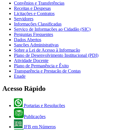
Convênios e Transferências
Receitas e Despesas
Licitações e Contratos
Servidores
Informações Classificadas
Serviço de Informações ao Cidadão (SIC)
Perguntas Frequentes
Dados Abertos
Sanções Administrativas
Sobre a Lei de Acesso à Informação
Plano de Desenvolvimento Institucional (PDI)
Atividade Docente
Plano de Permanência e Êxito
Transparência e Prestação de Contas
Enade
Acesso Rápido
Portarias e Resoluções
Publicações
IFB em Números