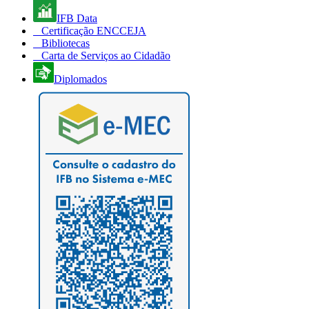
IFB Data
Certificação ENCCEJA
Bibliotecas
Carta de Serviços ao Cidadão
Diplomados