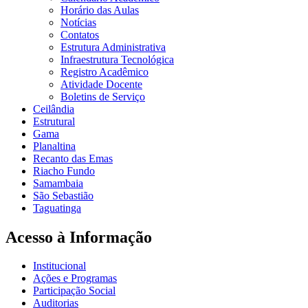
Horário das Aulas
Notícias
Contatos
Estrutura Administrativa
Infraestrutura Tecnológica
Registro Acadêmico
Atividade Docente
Boletins de Serviço
Ceilândia
Estrutural
Gama
Planaltina
Recanto das Emas
Riacho Fundo
Samambaia
São Sebastião
Taguatinga
Acesso à Informação
Institucional
Ações e Programas
Participação Social
Auditorias