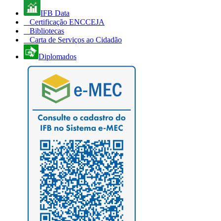
IFB Data
Certificação ENCCEJA
Bibliotecas
Carta de Serviços ao Cidadão
Diplomados