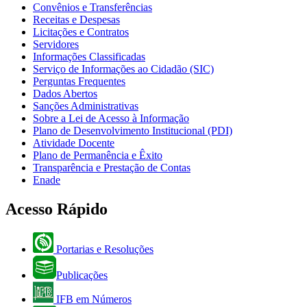
Convênios e Transferências
Receitas e Despesas
Licitações e Contratos
Servidores
Informações Classificadas
Serviço de Informações ao Cidadão (SIC)
Perguntas Frequentes
Dados Abertos
Sanções Administrativas
Sobre a Lei de Acesso à Informação
Plano de Desenvolvimento Institucional (PDI)
Atividade Docente
Plano de Permanência e Êxito
Transparência e Prestação de Contas
Enade
Acesso Rápido
Portarias e Resoluções
Publicações
IFB em Números