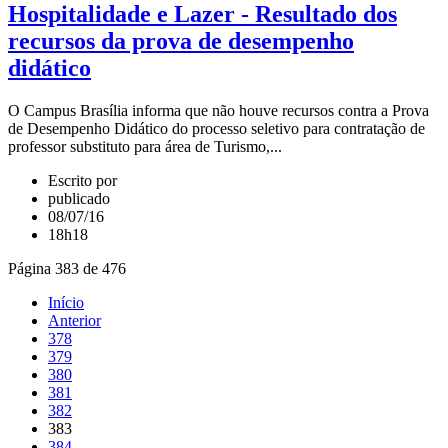
Hospitalidade e Lazer - Resultado dos
recursos da prova de desempenho
didático
O Campus Brasília informa que não houve recursos contra a Prova
de Desempenho Didático do processo seletivo para contratação de
professor substituto para área de Turismo,...
Escrito por
publicado
08/07/16
18h18
Página 383 de 476
Início
Anterior
378
379
380
381
382
383
384