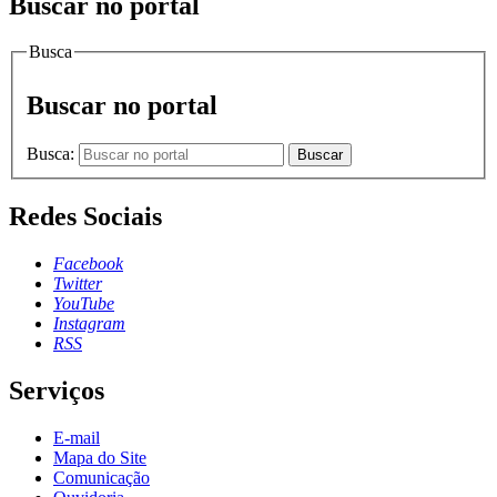
Buscar no portal
Busca
Buscar no portal
Busca:
Buscar
Redes Sociais
Facebook
Twitter
YouTube
Instagram
RSS
Serviços
E-mail
Mapa do Site
Comunicação