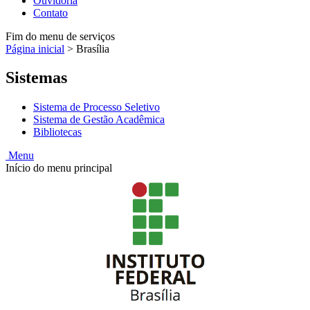
Ouvidoria
Contato
Fim do menu de serviços
Página inicial
>
Brasília
Sistemas
Sistema de Processo Seletivo
Sistema de Gestão Acadêmica
Bibliotecas
Menu
Início do menu principal