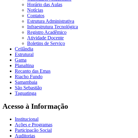
Horário das Aulas
Notícias
Contatos
Estrutura Administrativa
Infraestrutura Tecnológica
Registro Acadêmico
Atividade Docente
Boletins de Serviço
Ceilândia
Estrutural
Gama
Planaltina
Recanto das Emas
Riacho Fundo
Samambaia
São Sebastião
Taguatinga
Acesso à Informação
Institucional
Ações e Programas
Participação Social
Auditorias