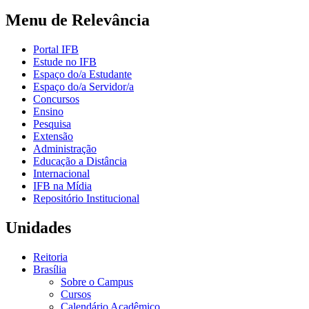
Menu de Relevância
Portal IFB
Estude no IFB
Espaço do/a Estudante
Espaço do/a Servidor/a
Concursos
Ensino
Pesquisa
Extensão
Administração
Educação a Distância
Internacional
IFB na Mídia
Repositório Institucional
Unidades
Reitoria
Brasília
Sobre o Campus
Cursos
Calendário Acadêmico