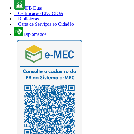
IFB Data
Certificação ENCCEJA
Bibliotecas
Carta de Serviços ao Cidadão
Diplomados