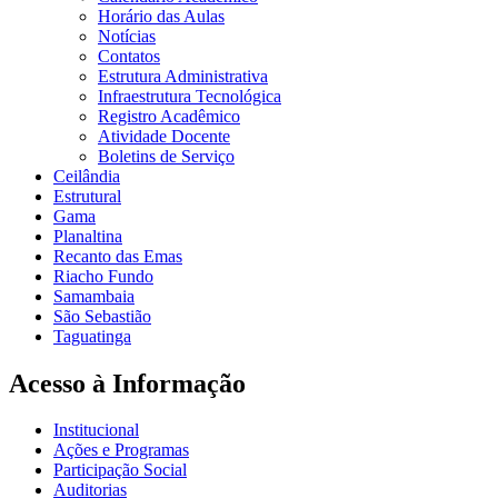
Horário das Aulas
Notícias
Contatos
Estrutura Administrativa
Infraestrutura Tecnológica
Registro Acadêmico
Atividade Docente
Boletins de Serviço
Ceilândia
Estrutural
Gama
Planaltina
Recanto das Emas
Riacho Fundo
Samambaia
São Sebastião
Taguatinga
Acesso à Informação
Institucional
Ações e Programas
Participação Social
Auditorias