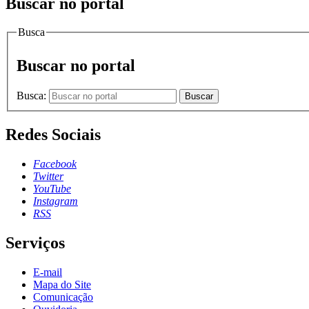
Buscar no portal
Busca
Buscar no portal
Busca:
Buscar
Redes Sociais
Facebook
Twitter
YouTube
Instagram
RSS
Serviços
E-mail
Mapa do Site
Comunicação