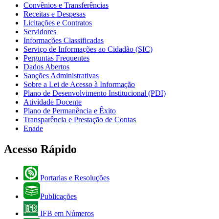
Convênios e Transferências
Receitas e Despesas
Licitações e Contratos
Servidores
Informações Classificadas
Serviço de Informações ao Cidadão (SIC)
Perguntas Frequentes
Dados Abertos
Sanções Administrativas
Sobre a Lei de Acesso à Informação
Plano de Desenvolvimento Institucional (PDI)
Atividade Docente
Plano de Permanência e Êxito
Transparência e Prestação de Contas
Enade
Acesso Rápido
Portarias e Resoluções
Publicações
IFB em Números