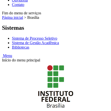
Ouvidoria
Contato
Fim do menu de serviços
Página inicial
>
Brasília
Sistemas
Sistema de Processo Seletivo
Sistema de Gestão Acadêmica
Bibliotecas
Menu
Início do menu principal