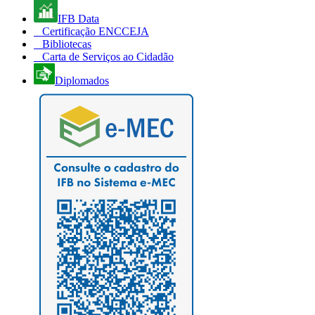
IFB Data
Certificação ENCCEJA
Bibliotecas
Carta de Serviços ao Cidadão
Diplomados