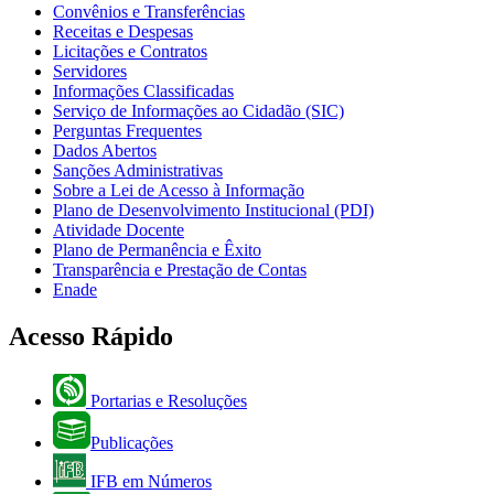
Convênios e Transferências
Receitas e Despesas
Licitações e Contratos
Servidores
Informações Classificadas
Serviço de Informações ao Cidadão (SIC)
Perguntas Frequentes
Dados Abertos
Sanções Administrativas
Sobre a Lei de Acesso à Informação
Plano de Desenvolvimento Institucional (PDI)
Atividade Docente
Plano de Permanência e Êxito
Transparência e Prestação de Contas
Enade
Acesso Rápido
Portarias e Resoluções
Publicações
IFB em Números