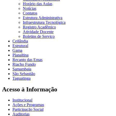
Horário das Aulas
Notícias
Contatos
Estrutura Administrativa
Infraestrutura Tecnológica
Registro Acadêmico
Atividade Docente
Boletins de Serviço
Ceilândia
Estrutural
Gama
Planaltina
Recanto das Emas
Riacho Fundo
Samambaia
São Sebastião
Taguatinga
Acesso à Informação
Institucional
Ações e Programas
Participação Social
Auditorias