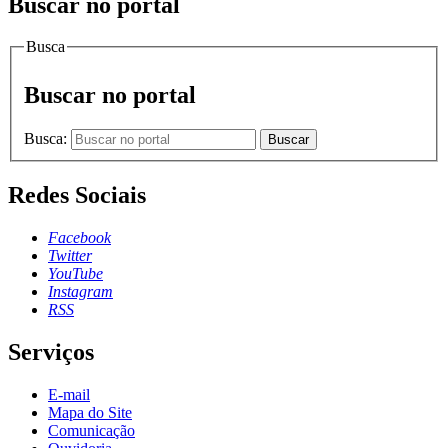
Buscar no portal
Busca
Buscar no portal
Busca:
Buscar
Redes Sociais
Facebook
Twitter
YouTube
Instagram
RSS
Serviços
E-mail
Mapa do Site
Comunicação