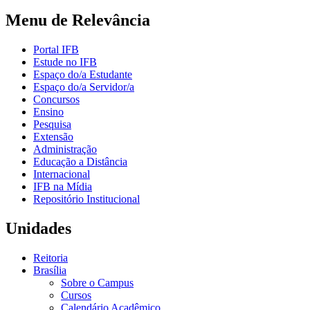
Menu de Relevância
Portal IFB
Estude no IFB
Espaço do/a Estudante
Espaço do/a Servidor/a
Concursos
Ensino
Pesquisa
Extensão
Administração
Educação a Distância
Internacional
IFB na Mídia
Repositório Institucional
Unidades
Reitoria
Brasília
Sobre o Campus
Cursos
Calendário Acadêmico