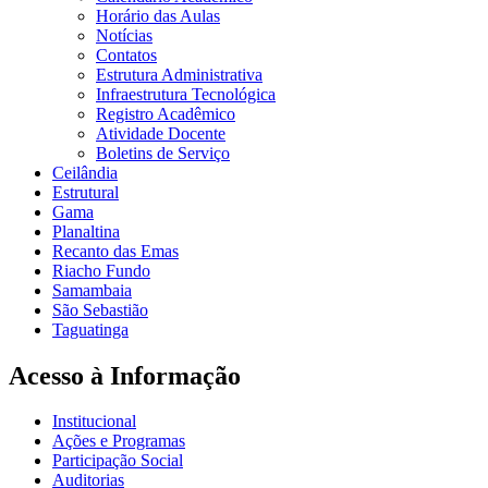
Horário das Aulas
Notícias
Contatos
Estrutura Administrativa
Infraestrutura Tecnológica
Registro Acadêmico
Atividade Docente
Boletins de Serviço
Ceilândia
Estrutural
Gama
Planaltina
Recanto das Emas
Riacho Fundo
Samambaia
São Sebastião
Taguatinga
Acesso à Informação
Institucional
Ações e Programas
Participação Social
Auditorias