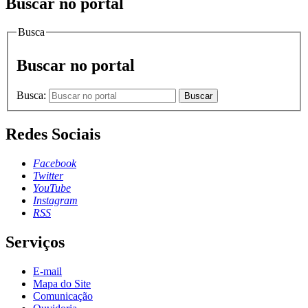
Buscar no portal
Busca
Buscar no portal
Busca:
Buscar
Redes Sociais
Facebook
Twitter
YouTube
Instagram
RSS
Serviços
E-mail
Mapa do Site
Comunicação