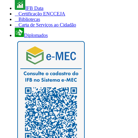
IFB Data
Certificação ENCCEJA
Bibliotecas
Carta de Serviços ao Cidadão
Diplomados