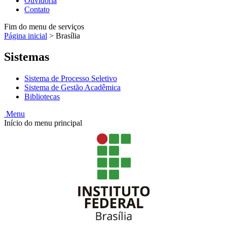
Ouvidoria
Contato
Fim do menu de serviços
Página inicial
>
Brasília
Sistemas
Sistema de Processo Seletivo
Sistema de Gestão Acadêmica
Bibliotecas
Menu
Início do menu principal