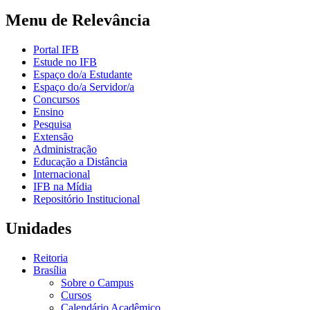
Menu de Relevância
Portal IFB
Estude no IFB
Espaço do/a Estudante
Espaço do/a Servidor/a
Concursos
Ensino
Pesquisa
Extensão
Administração
Educação a Distância
Internacional
IFB na Mídia
Repositório Institucional
Unidades
Reitoria
Brasília
Sobre o Campus
Cursos
Calendário Acadêmico