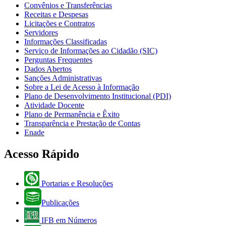
Convênios e Transferências
Receitas e Despesas
Licitações e Contratos
Servidores
Informações Classificadas
Serviço de Informações ao Cidadão (SIC)
Perguntas Frequentes
Dados Abertos
Sanções Administrativas
Sobre a Lei de Acesso à Informação
Plano de Desenvolvimento Institucional (PDI)
Atividade Docente
Plano de Permanência e Êxito
Transparência e Prestação de Contas
Enade
Acesso Rápido
Portarias e Resoluções
Publicações
IFB em Números