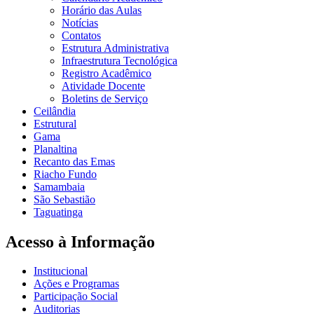
Horário das Aulas
Notícias
Contatos
Estrutura Administrativa
Infraestrutura Tecnológica
Registro Acadêmico
Atividade Docente
Boletins de Serviço
Ceilândia
Estrutural
Gama
Planaltina
Recanto das Emas
Riacho Fundo
Samambaia
São Sebastião
Taguatinga
Acesso à Informação
Institucional
Ações e Programas
Participação Social
Auditorias