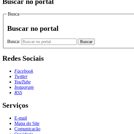
Buscar no portal
Busca
Buscar no portal
Busca:
Buscar
Redes Sociais
Facebook
Twitter
YouTube
Instagram
RSS
Serviços
E-mail
Mapa do Site
Comunicação