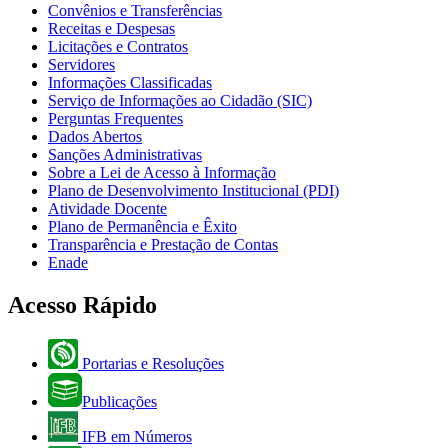
Convênios e Transferências
Receitas e Despesas
Licitações e Contratos
Servidores
Informações Classificadas
Serviço de Informações ao Cidadão (SIC)
Perguntas Frequentes
Dados Abertos
Sanções Administrativas
Sobre a Lei de Acesso à Informação
Plano de Desenvolvimento Institucional (PDI)
Atividade Docente
Plano de Permanência e Êxito
Transparência e Prestação de Contas
Enade
Acesso Rápido
Portarias e Resoluções
Publicações
IFB em Números