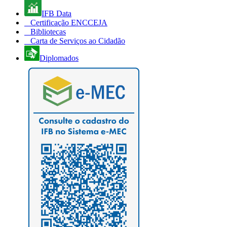
IFB Data
Certificação ENCCEJA
Bibliotecas
Carta de Serviços ao Cidadão
Diplomados