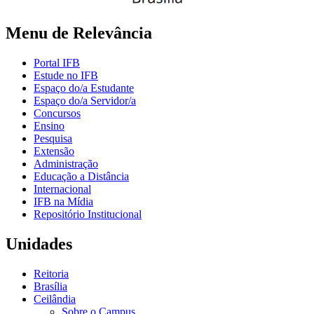
Menu de Relevância
Portal IFB
Estude no IFB
Espaço do/a Estudante
Espaço do/a Servidor/a
Concursos
Ensino
Pesquisa
Extensão
Administração
Educação a Distância
Internacional
IFB na Mídia
Repositório Institucional
Unidades
Reitoria
Brasília
Ceilândia
Sobre o Campus