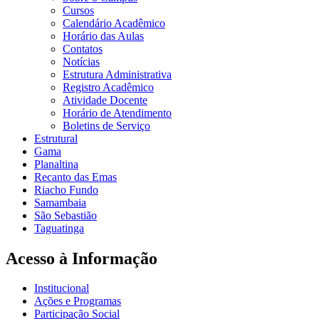
Cursos
Calendário Acadêmico
Horário das Aulas
Contatos
Notícias
Estrutura Administrativa
Registro Acadêmico
Atividade Docente
Horário de Atendimento
Boletins de Serviço
Estrutural
Gama
Planaltina
Recanto das Emas
Riacho Fundo
Samambaia
São Sebastião
Taguatinga
Acesso à Informação
Institucional
Ações e Programas
Participação Social