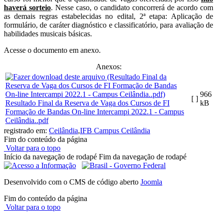
haverá sorteio
. Nesse caso, o candidato concorrerá de acordo com
as demais regras estabelecidas no edital, 2ª etapa: Aplicação de
formulário, de caráter diagnóstico e classificatório, para avaliação de
habilidades musicais básicas.
Acesse o documento em anexo.
Anexos:
966
[ ]
Resultado Final da Reserva de Vaga dos Cursos de FI
kB
Formação de Bandas On-line Intercampi 2022.1 - Campus
Ceilândia..pdf
registrado em:
Ceilândia
,
IFB Campus Ceilândia
Fim do conteúdo da página
Voltar para o topo
Início da navegação de rodapé
Fim da navegação de rodapé
Desenvolvido com o CMS de código aberto
Joomla
Fim do conteúdo da página
Voltar para o topo