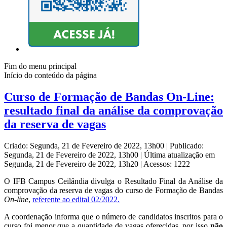
Fim do menu principal
Início do conteúdo da página
Curso de Formação de Bandas On-Line:
resultado final da análise da comprovação
da reserva de vagas
Criado: Segunda, 21 de Fevereiro de 2022, 13h00
|
Publicado:
Segunda, 21 de Fevereiro de 2022, 13h00
|
Última atualização em
Segunda, 21 de Fevereiro de 2022, 13h20
|
Acessos: 1222
O IFB Campus Ceilândia divulga o Resultado Final da Análise da
comprovação da reserva de vagas do curso de Formação de Bandas
On-line
,
referente ao edital 02/2022.
A coordenação informa que o número de candidatos inscritos para o
curso foi menor que a quantidade de vagas oferecidas, por isso
não