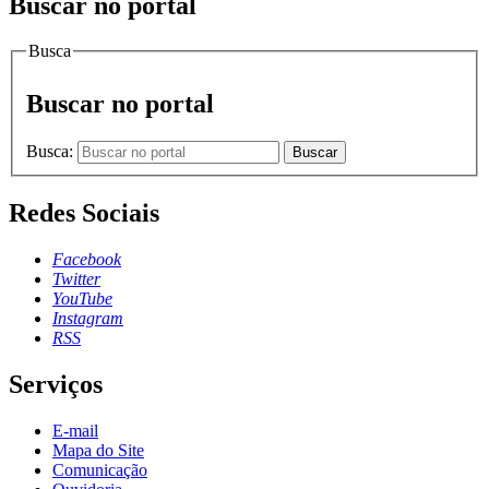
Buscar no portal
Busca
Buscar no portal
Busca:
Buscar
Redes Sociais
Facebook
Twitter
YouTube
Instagram
RSS
Serviços
E-mail
Mapa do Site
Comunicação