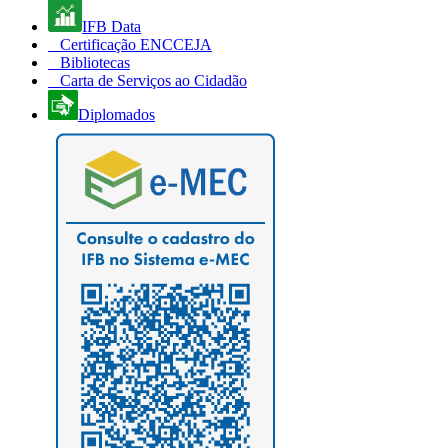
IFB Data
Certificação ENCCEJA
Bibliotecas
Carta de Serviços ao Cidadão
Diplomados