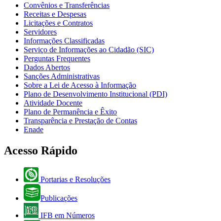
Convênios e Transferências
Receitas e Despesas
Licitações e Contratos
Servidores
Informações Classificadas
Serviço de Informações ao Cidadão (SIC)
Perguntas Frequentes
Dados Abertos
Sanções Administrativas
Sobre a Lei de Acesso à Informação
Plano de Desenvolvimento Institucional (PDI)
Atividade Docente
Plano de Permanência e Êxito
Transparência e Prestação de Contas
Enade
Acesso Rápido
Portarias e Resoluções
Publicações
IFB em Números