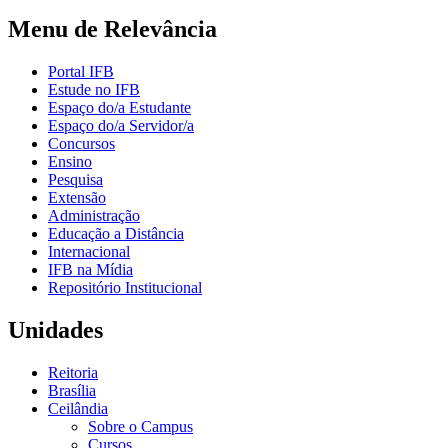
Menu de Relevância
Portal IFB
Estude no IFB
Espaço do/a Estudante
Espaço do/a Servidor/a
Concursos
Ensino
Pesquisa
Extensão
Administração
Educação a Distância
Internacional
IFB na Mídia
Repositório Institucional
Unidades
Reitoria
Brasília
Ceilândia
Sobre o Campus
Cursos