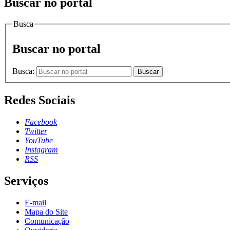
Buscar no portal
Busca
Buscar no portal
Busca:
Buscar
Redes Sociais
Facebook
Twitter
YouTube
Instagram
RSS
Serviços
E-mail
Mapa do Site
Comunicação