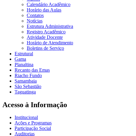
Calendário Acadêmico
Horário das Aulas
Contatos
Notícias
Estrutura Administrativa
Registro Acadêmico
Atividade Docente
Horário de Atendimento
Boletins de Serviço
Estrutural
Gama
Planaltina
Recanto das Emas
Riacho Fundo
Samambaia
São Sebastião
Taguatinga
Acesso à Informação
Institucional
Ações e Programas
Participação Social
Auditorias