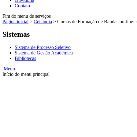
Ouvidoria
Contato
Fim do menu de serviços
Página inicial
>
Ceilândia
>
Cursos de Formação de Bandas on-line: re
Sistemas
Sistema de Processo Seletivo
Sistema de Gestão Acadêmica
Bibliotecas
Menu
Início do menu principal