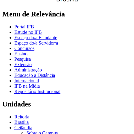
Menu de Relevância
Portal IFB
Estude no IFB
Espaço do/a Estudante
Espaço do/a Servidor/a
Concursos
Ensino
Pesquisa
Extensão
Administração
Educação a Distância
Internacional
IFB na Mídia
Repositório Institucional
Unidades
Reitoria
Brasília
Ceilândia
Sobre o Campus