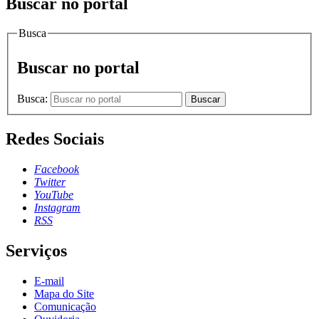
Buscar no portal
Busca
Buscar no portal
Busca:
Buscar
Redes Sociais
Facebook
Twitter
YouTube
Instagram
RSS
Serviços
E-mail
Mapa do Site
Comunicação