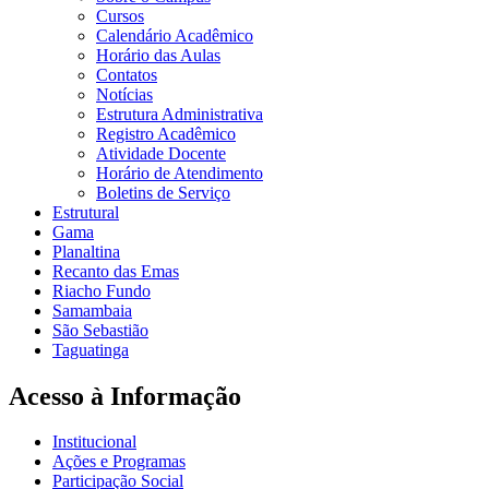
Cursos
Calendário Acadêmico
Horário das Aulas
Contatos
Notícias
Estrutura Administrativa
Registro Acadêmico
Atividade Docente
Horário de Atendimento
Boletins de Serviço
Estrutural
Gama
Planaltina
Recanto das Emas
Riacho Fundo
Samambaia
São Sebastião
Taguatinga
Acesso à Informação
Institucional
Ações e Programas
Participação Social