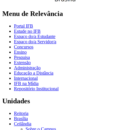
Menu de Relevância
Portal IFB
Estude no IFB
Espaço do/a Estudante
Espaço do/a Servidor/a
Concursos
Ensino
Pesquisa
Extensão
Administração
Educação a Distância
Internacional
IFB na Mídia
Repositório Institucional
Unidades
Reitoria
Brasília
Ceilândia
Sobre o Campus