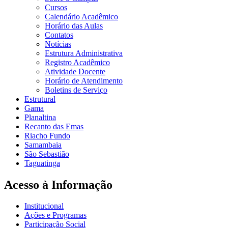
Cursos
Calendário Acadêmico
Horário das Aulas
Contatos
Notícias
Estrutura Administrativa
Registro Acadêmico
Atividade Docente
Horário de Atendimento
Boletins de Serviço
Estrutural
Gama
Planaltina
Recanto das Emas
Riacho Fundo
Samambaia
São Sebastião
Taguatinga
Acesso à Informação
Institucional
Ações e Programas
Participação Social