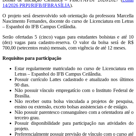
14/2026 PRPI/RIFB/IFBRASÍLIA
).
O projeto será desenvolvido sob orientação da professora Marcella
Nascimento Fernandes, docente do curso de Licenciatura em Letras
– Espanhol do IFB Campus Ceilândia.
Serão ofertadas 5 (cinco) vagas para estudantes bolsistas e até 10
(dez) vagas para cadastro-reserva. O valor da bolsa será de R$
700,00 (setecentos reais) mensais, com vigência de até 12 meses.
Requisitos para participação
Estar regularmente matriculado no curso de Licenciatura em
Letras – Espanhol do IFB Campus Ceilândia.
Possuir currículo Lattes cadastrado e atualizado nos últimos
90 dias.
Não possuir vínculo empregatício com o Instituto Federal de
Brasília.
Não receber outra bolsa vinculada a projetos de pesquisa,
ensino ou extensão, exceto bolsas assistenciais e de estágio.
Não possuir parentesco consanguíneo com a orientadora até o
terceiro grau.
Possuir disponibilidade para participação nas atividades do
projeto.
Preferencialmente possuir previsão de vínculo com o curso até