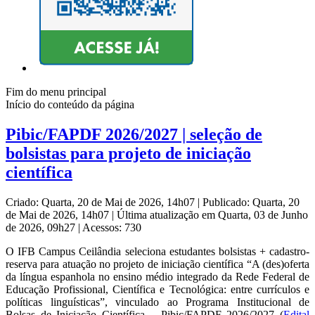
Fim do menu principal
Início do conteúdo da página
Pibic/FAPDF 2026/2027 | seleção de
bolsistas para projeto de iniciação
científica
Criado: Quarta, 20 de Mai de 2026, 14h07
|
Publicado: Quarta, 20
de Mai de 2026, 14h07
|
Última atualização em Quarta, 03 de Junho
de 2026, 09h27
|
Acessos: 730
O IFB Campus Ceilândia seleciona estudantes bolsistas + cadastro-
reserva para atuação no projeto de iniciação científica “A (des)oferta
da língua espanhola no ensino médio integrado da Rede Federal de
Educação Profissional, Científica e Tecnológica: entre currículos e
políticas linguísticas”, vinculado ao Programa Institucional de
Bolsas de Iniciação Científica – Pibic/FAPDF 2026/2027 (
Edital