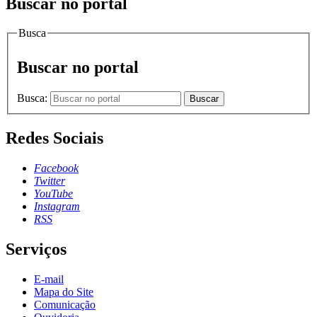
Buscar no portal
Busca
Buscar no portal
Busca:
Buscar
Redes Sociais
Facebook
Twitter
YouTube
Instagram
RSS
Serviços
E-mail
Mapa do Site
Comunicação