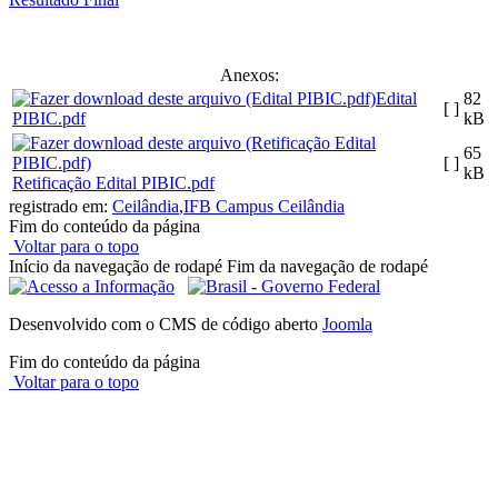
Anexos:
Edital
82
[ ]
PIBIC.pdf
kB
65
[ ]
kB
Retificação Edital PIBIC.pdf
registrado em:
Ceilândia
,
IFB Campus Ceilândia
Fim do conteúdo da página
Voltar para o topo
Início da navegação de rodapé
Fim da navegação de rodapé
Desenvolvido com o CMS de código aberto
Joomla
Fim do conteúdo da página
Voltar para o topo