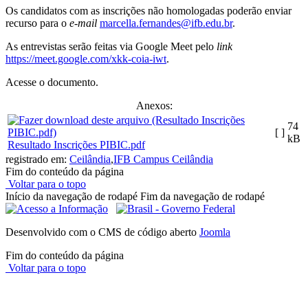
Os candidatos com as inscrições não homologadas poderão enviar
recurso para o
e-mail
marcella.fernandes@ifb.edu.br
.
As entrevistas serão feitas via Google Meet pelo
link
https://meet.google.com/xkk-coia-iwt
.
Acesse o documento.
Anexos:
74
[ ]
kB
Resultado Inscrições PIBIC.pdf
registrado em:
Ceilândia
,
IFB Campus Ceilândia
Fim do conteúdo da página
Voltar para o topo
Início da navegação de rodapé
Fim da navegação de rodapé
Desenvolvido com o CMS de código aberto
Joomla
Fim do conteúdo da página
Voltar para o topo