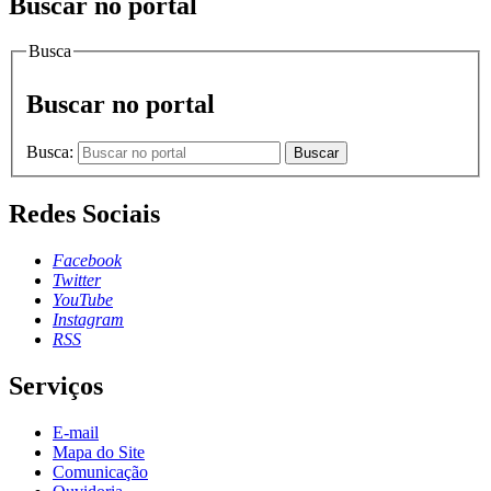
Buscar no portal
Busca
Buscar no portal
Busca:
Buscar
Redes Sociais
Facebook
Twitter
YouTube
Instagram
RSS
Serviços
E-mail
Mapa do Site
Comunicação