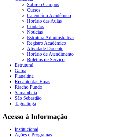
Sobre o Campus
Cursos
Calendário Acadêmico
Horário das Aulas
Contatos
Notícias
Estrutura Administrativa
Registro Acadêmico
Atividade Docente
Horário de Atendimento
Boletins de Serviço
Estrutural
Gama
Planaltina
Recanto das Emas
Riacho Fundo
Samambaia
São Sebastião
Taguatinga
Acesso à Informação
Institucional
Ações e Programas