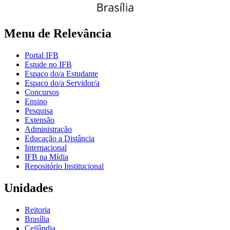
Menu de Relevância
Portal IFB
Estude no IFB
Espaço do/a Estudante
Espaço do/a Servidor/a
Concursos
Ensino
Pesquisa
Extensão
Administração
Educação a Distância
Internacional
IFB na Mídia
Repositório Institucional
Unidades
Reitoria
Brasília
Ceilândia