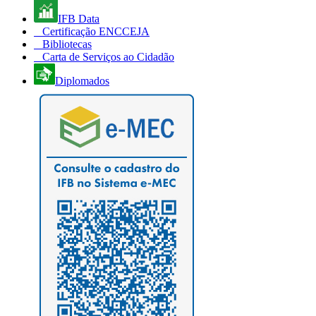
IFB Data
Certificação ENCCEJA
Bibliotecas
Carta de Serviços ao Cidadão
Diplomados