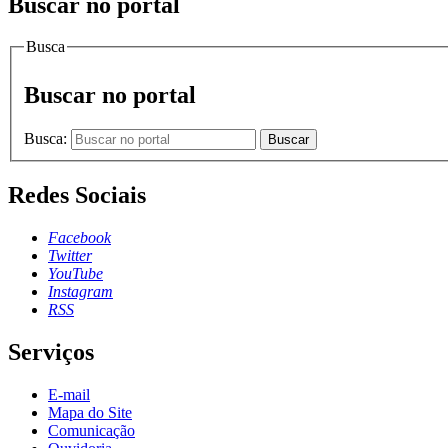
Buscar no portal
Busca
Buscar no portal
Busca:
Buscar
Redes Sociais
Facebook
Twitter
YouTube
Instagram
RSS
Serviços
E-mail
Mapa do Site
Comunicação