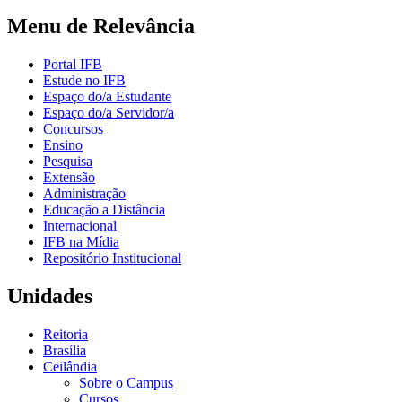
Menu de Relevância
Portal IFB
Estude no IFB
Espaço do/a Estudante
Espaço do/a Servidor/a
Concursos
Ensino
Pesquisa
Extensão
Administração
Educação a Distância
Internacional
IFB na Mídia
Repositório Institucional
Unidades
Reitoria
Brasília
Ceilândia
Sobre o Campus
Cursos