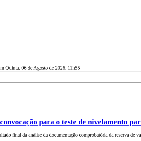
em Quinta, 06 de Agosto de 2026, 11h55
e convocação para o teste de nivelamento pa
sultado final da análise da documentação comprobatória da reserva de v