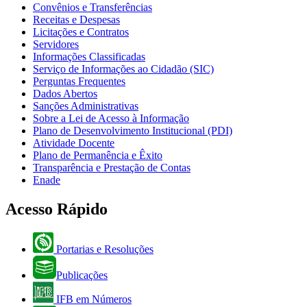
Convênios e Transferências
Receitas e Despesas
Licitações e Contratos
Servidores
Informações Classificadas
Serviço de Informações ao Cidadão (SIC)
Perguntas Frequentes
Dados Abertos
Sanções Administrativas
Sobre a Lei de Acesso à Informação
Plano de Desenvolvimento Institucional (PDI)
Atividade Docente
Plano de Permanência e Êxito
Transparência e Prestação de Contas
Enade
Acesso Rápido
Portarias e Resoluções
Publicações
IFB em Números