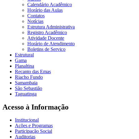
Calendário Acadêmico
Horário das Aulas
Contatos
Notícias
Estrutura Administrativa
Registro Acadêmico
Atividade Docente
Horário de Atendimento
Boletins de Serviço
Estrutural
Gama
Planaltina
Recanto das Emas
Riacho Fundo
Samambaia
São Sebastião
Taguatinga
Acesso à Informação
Institucional
Ações e Programas
Participação Social
Auditorias