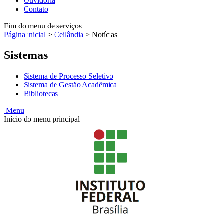
Ouvidoria
Contato
Fim do menu de serviços
Página inicial
>
Ceilândia
>
Notícias
Sistemas
Sistema de Processo Seletivo
Sistema de Gestão Acadêmica
Bibliotecas
Menu
Início do menu principal