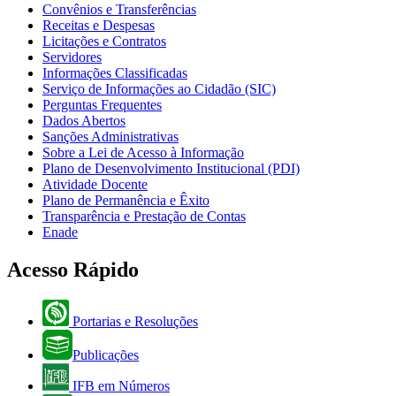
Convênios e Transferências
Receitas e Despesas
Licitações e Contratos
Servidores
Informações Classificadas
Serviço de Informações ao Cidadão (SIC)
Perguntas Frequentes
Dados Abertos
Sanções Administrativas
Sobre a Lei de Acesso à Informação
Plano de Desenvolvimento Institucional (PDI)
Atividade Docente
Plano de Permanência e Êxito
Transparência e Prestação de Contas
Enade
Acesso Rápido
Portarias e Resoluções
Publicações
IFB em Números