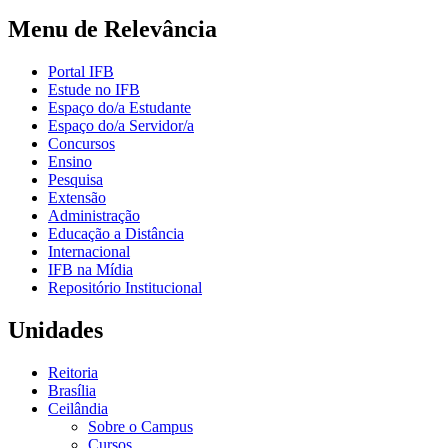
Menu de Relevância
Portal IFB
Estude no IFB
Espaço do/a Estudante
Espaço do/a Servidor/a
Concursos
Ensino
Pesquisa
Extensão
Administração
Educação a Distância
Internacional
IFB na Mídia
Repositório Institucional
Unidades
Reitoria
Brasília
Ceilândia
Sobre o Campus
Cursos