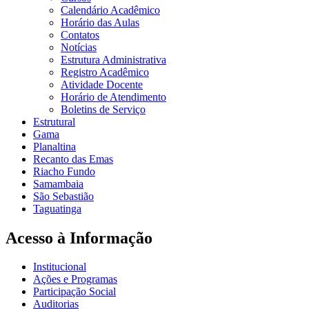
Calendário Acadêmico
Horário das Aulas
Contatos
Notícias
Estrutura Administrativa
Registro Acadêmico
Atividade Docente
Horário de Atendimento
Boletins de Serviço
Estrutural
Gama
Planaltina
Recanto das Emas
Riacho Fundo
Samambaia
São Sebastião
Taguatinga
Acesso à Informação
Institucional
Ações e Programas
Participação Social
Auditorias