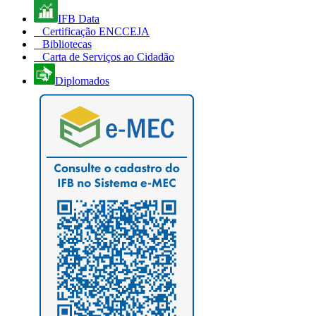
IFB Data
Certificação ENCCEJA
Bibliotecas
Carta de Serviços ao Cidadão
Diplomados