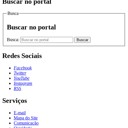
Buscar no portal
Busca
Buscar no portal
Busca:
Buscar
Redes Sociais
Facebook
Twitter
YouTube
Instagram
RSS
Serviços
E-mail
Mapa do Site
Comunicação