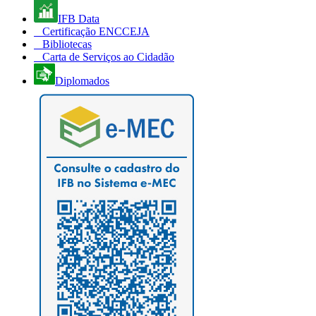
IFB Data
Certificação ENCCEJA
Bibliotecas
Carta de Serviços ao Cidadão
Diplomados