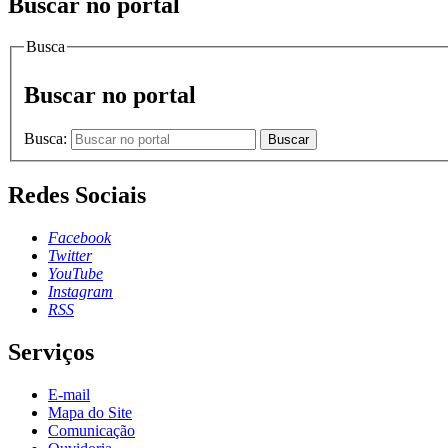
Buscar no portal
Busca
Buscar no portal
Busca:
Buscar
Redes Sociais
Facebook
Twitter
YouTube
Instagram
RSS
Serviços
E-mail
Mapa do Site
Comunicação