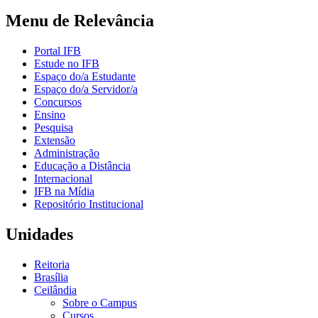
Menu de Relevância
Portal IFB
Estude no IFB
Espaço do/a Estudante
Espaço do/a Servidor/a
Concursos
Ensino
Pesquisa
Extensão
Administração
Educação a Distância
Internacional
IFB na Mídia
Repositório Institucional
Unidades
Reitoria
Brasília
Ceilândia
Sobre o Campus
Cursos