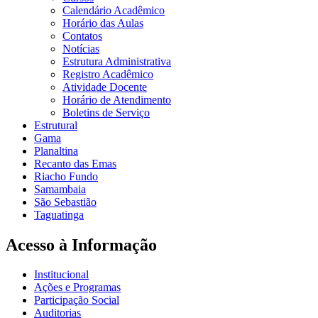
Calendário Acadêmico
Horário das Aulas
Contatos
Notícias
Estrutura Administrativa
Registro Acadêmico
Atividade Docente
Horário de Atendimento
Boletins de Serviço
Estrutural
Gama
Planaltina
Recanto das Emas
Riacho Fundo
Samambaia
São Sebastião
Taguatinga
Acesso à Informação
Institucional
Ações e Programas
Participação Social
Auditorias