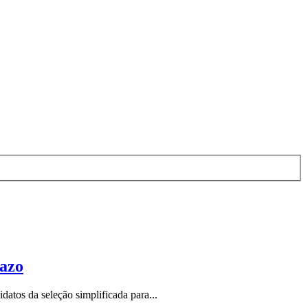
razo
datos da seleção simplificada para...