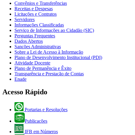
Convênios e Transferências
Receitas e Despesas
Licitações e Contratos
Servidores
Informações Classificadas
Serviço de Informações ao Cidadão (SIC)
Perguntas Frequentes
Dados Abertos
Sanções Administrativas
Sobre a Lei de Acesso à Informação
Plano de Desenvolvimento Institucional (PDI)
Atividade Docente
Plano de Permanência e Êxito
Transparência e Prestação de Contas
Enade
Acesso Rápido
Portarias e Resoluções
Publicações
IFB em Números