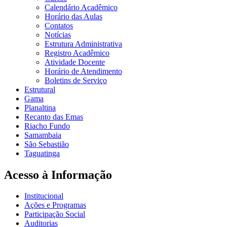
Calendário Acadêmico
Horário das Aulas
Contatos
Notícias
Estrutura Administrativa
Registro Acadêmico
Atividade Docente
Horário de Atendimento
Boletins de Serviço
Estrutural
Gama
Planaltina
Recanto das Emas
Riacho Fundo
Samambaia
São Sebastião
Taguatinga
Acesso à Informação
Institucional
Ações e Programas
Participação Social
Auditorias