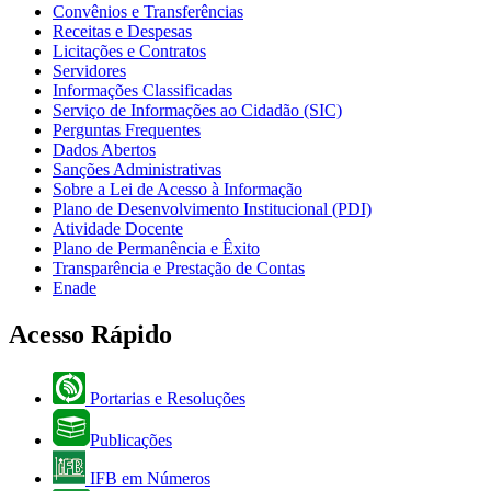
Convênios e Transferências
Receitas e Despesas
Licitações e Contratos
Servidores
Informações Classificadas
Serviço de Informações ao Cidadão (SIC)
Perguntas Frequentes
Dados Abertos
Sanções Administrativas
Sobre a Lei de Acesso à Informação
Plano de Desenvolvimento Institucional (PDI)
Atividade Docente
Plano de Permanência e Êxito
Transparência e Prestação de Contas
Enade
Acesso Rápido
Portarias e Resoluções
Publicações
IFB em Números