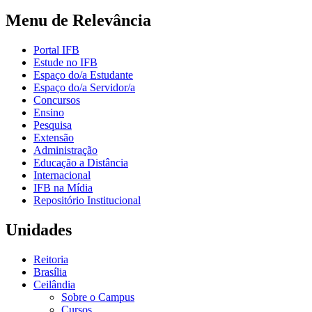
Menu de Relevância
Portal IFB
Estude no IFB
Espaço do/a Estudante
Espaço do/a Servidor/a
Concursos
Ensino
Pesquisa
Extensão
Administração
Educação a Distância
Internacional
IFB na Mídia
Repositório Institucional
Unidades
Reitoria
Brasília
Ceilândia
Sobre o Campus
Cursos