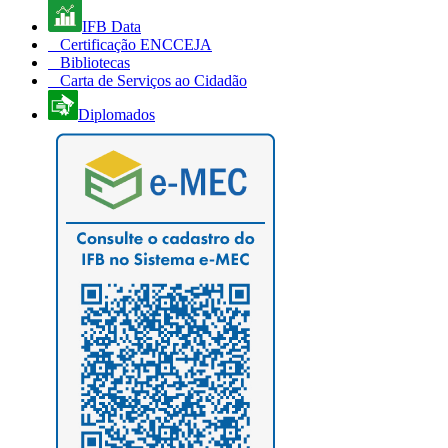
IFB Data
Certificação ENCCEJA
Bibliotecas
Carta de Serviços ao Cidadão
Diplomados