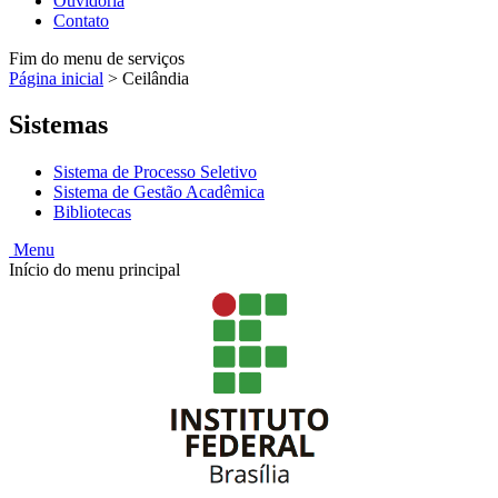
Ouvidoria
Contato
Fim do menu de serviços
Página inicial
>
Ceilândia
Sistemas
Sistema de Processo Seletivo
Sistema de Gestão Acadêmica
Bibliotecas
Menu
Início do menu principal