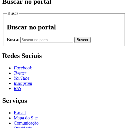
Buscar no portal
Busca
Buscar no portal
Busca:
Buscar
Redes Sociais
Facebook
Twitter
YouTube
Instagram
RSS
Serviços
E-mail
Mapa do Site
Comunicação