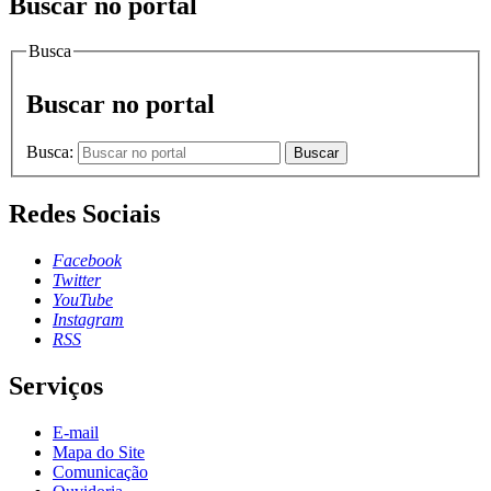
Buscar no portal
Busca
Buscar no portal
Busca:
Buscar
Redes Sociais
Facebook
Twitter
YouTube
Instagram
RSS
Serviços
E-mail
Mapa do Site
Comunicação