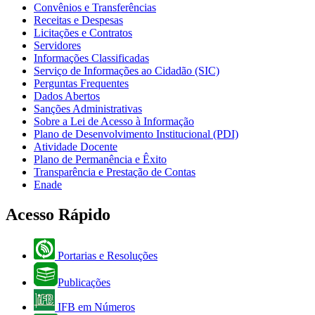
Convênios e Transferências
Receitas e Despesas
Licitações e Contratos
Servidores
Informações Classificadas
Serviço de Informações ao Cidadão (SIC)
Perguntas Frequentes
Dados Abertos
Sanções Administrativas
Sobre a Lei de Acesso à Informação
Plano de Desenvolvimento Institucional (PDI)
Atividade Docente
Plano de Permanência e Êxito
Transparência e Prestação de Contas
Enade
Acesso Rápido
Portarias e Resoluções
Publicações
IFB em Números