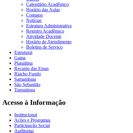
Calendário Acadêmico
Horário das Aulas
Contatos
Notícias
Estrutura Administrativa
Registro Acadêmico
Atividade Docente
Horário de Atendimento
Boletins de Serviço
Estrutural
Gama
Planaltina
Recanto das Emas
Riacho Fundo
Samambaia
São Sebastião
Taguatinga
Acesso à Informação
Institucional
Ações e Programas
Participação Social
Auditorias