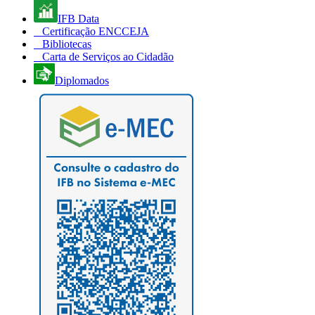
IFB Data
Certificação ENCCEJA
Bibliotecas
Carta de Serviços ao Cidadão
Diplomados