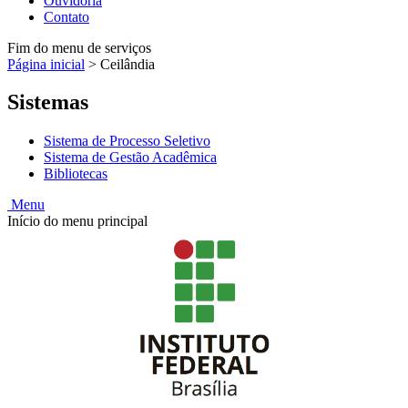
Ouvidoria
Contato
Fim do menu de serviços
Página inicial
>
Ceilândia
Sistemas
Sistema de Processo Seletivo
Sistema de Gestão Acadêmica
Bibliotecas
Menu
Início do menu principal