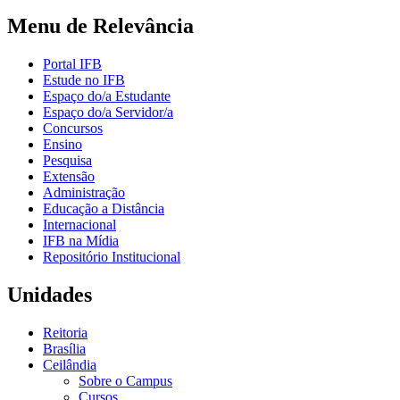
Menu de Relevância
Portal IFB
Estude no IFB
Espaço do/a Estudante
Espaço do/a Servidor/a
Concursos
Ensino
Pesquisa
Extensão
Administração
Educação a Distância
Internacional
IFB na Mídia
Repositório Institucional
Unidades
Reitoria
Brasília
Ceilândia
Sobre o Campus
Cursos