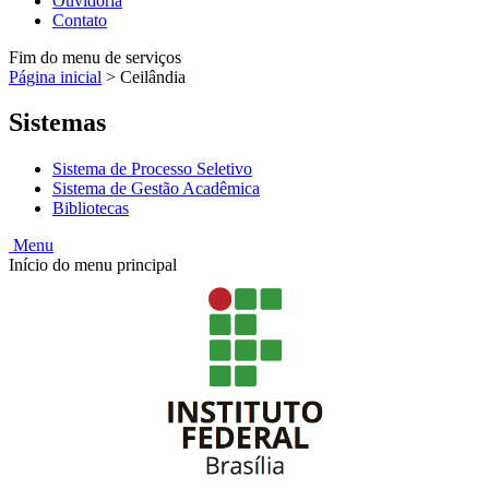
Ouvidoria
Contato
Fim do menu de serviços
Página inicial
>
Ceilândia
Sistemas
Sistema de Processo Seletivo
Sistema de Gestão Acadêmica
Bibliotecas
Menu
Início do menu principal