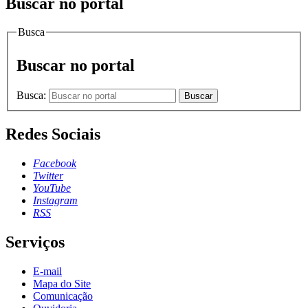
Buscar no portal
Busca
Buscar no portal
Busca:
Buscar
Redes Sociais
Facebook
Twitter
YouTube
Instagram
RSS
Serviços
E-mail
Mapa do Site
Comunicação