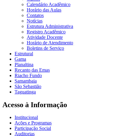
Calendário Acadêmico
Horário das Aulas
Contatos
Notícias
Estrutura Administrativa
Registro Acadêmico
Atividade Docente
Horário de Atendimento
Boletins de Serviço
Estrutural
Gama
Planaltina
Recanto das Emas
Riacho Fundo
Samambaia
São Sebastião
Taguatinga
Acesso à Informação
Institucional
Ações e Programas
Participação Social
Auditorias