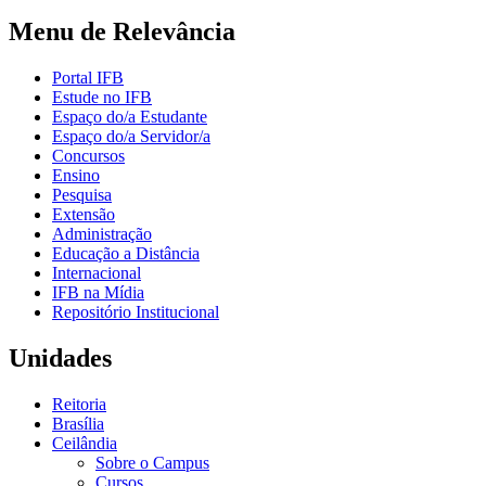
Menu de Relevância
Portal IFB
Estude no IFB
Espaço do/a Estudante
Espaço do/a Servidor/a
Concursos
Ensino
Pesquisa
Extensão
Administração
Educação a Distância
Internacional
IFB na Mídia
Repositório Institucional
Unidades
Reitoria
Brasília
Ceilândia
Sobre o Campus
Cursos