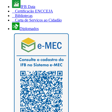
IFB Data
Certificação ENCCEJA
Bibliotecas
Carta de Serviços ao Cidadão
Diplomados