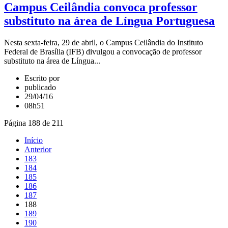
Campus Ceilândia convoca professor
substituto na área de Língua Portuguesa
Nesta sexta-feira, 29 de abril, o Campus Ceilândia do Instituto
Federal de Brasília (IFB) divulgou a convocação de professor
substituto na área de Língua...
Escrito por
publicado
29/04/16
08h51
Página 188 de 211
Início
Anterior
183
184
185
186
187
188
189
190