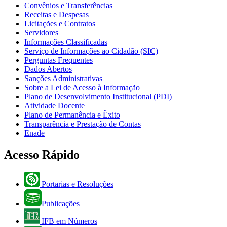
Convênios e Transferências
Receitas e Despesas
Licitações e Contratos
Servidores
Informações Classificadas
Serviço de Informações ao Cidadão (SIC)
Perguntas Frequentes
Dados Abertos
Sanções Administrativas
Sobre a Lei de Acesso à Informação
Plano de Desenvolvimento Institucional (PDI)
Atividade Docente
Plano de Permanência e Êxito
Transparência e Prestação de Contas
Enade
Acesso Rápido
Portarias e Resoluções
Publicações
IFB em Números