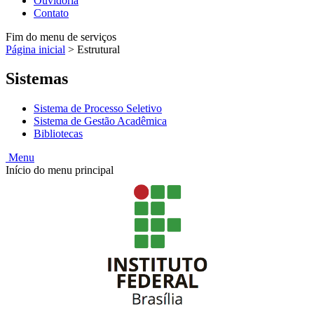
Ouvidoria
Contato
Fim do menu de serviços
Página inicial
>
Estrutural
Sistemas
Sistema de Processo Seletivo
Sistema de Gestão Acadêmica
Bibliotecas
Menu
Início do menu principal