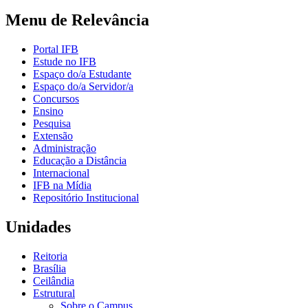
Menu de Relevância
Portal IFB
Estude no IFB
Espaço do/a Estudante
Espaço do/a Servidor/a
Concursos
Ensino
Pesquisa
Extensão
Administração
Educação a Distância
Internacional
IFB na Mídia
Repositório Institucional
Unidades
Reitoria
Brasília
Ceilândia
Estrutural
Sobre o Campus