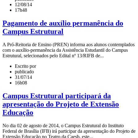
12/08/14
17h48
Pagamento de auxílio permanência do
Campus Estrutural
A Pró-Reitoria de Ensino (PREN) informa aos alunos contemplados
com o auxílio-permanência da Assistência Estudantil do Campus
Estrutural, selecionados pelo Edital nº 13/RIFB de...
Escrito por
publicado
31/07/14
16h08
Campus Estrutural participará da
apresentação do Projeto de Extensão
Educação
No dia 02 de agosto de 2014, o Campus Estrutural do Instituto
Federal de Brasília (IFB) irá participar da apresentação do Projeto de
Extensão Educação no Teatro da Caesb, este...