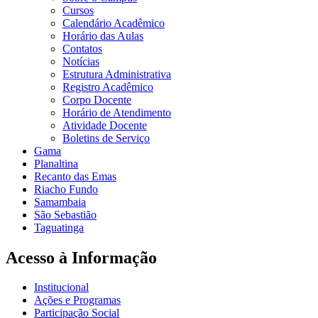
Cursos
Calendário Acadêmico
Horário das Aulas
Contatos
Notícias
Estrutura Administrativa
Registro Acadêmico
Corpo Docente
Horário de Atendimento
Atividade Docente
Boletins de Serviço
Gama
Planaltina
Recanto das Emas
Riacho Fundo
Samambaia
São Sebastião
Taguatinga
Acesso à Informação
Institucional
Ações e Programas
Participação Social