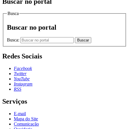
Buscar no portal
Busca
Buscar no portal
Busca:
Buscar
Redes Sociais
Facebook
Twitter
YouTube
Instagram
RSS
Serviços
E-mail
Mapa do Site
Comunicação