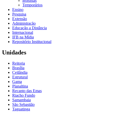
Bolsistas
Temporários
Ensino
Pesquisa
Extensão
Administração
Educação a Distância
Internacional
IFB na Mídia
Repositório Institucional
Unidades
Reitoria
Brasília
Ceilândia
Estrutural
Gama
Planaltina
Recanto das Emas
Riacho Fundo
Samambaia
São Sebastião
Taguatinga