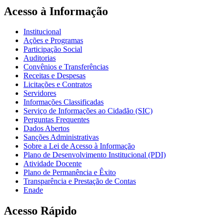
Acesso à Informação
Institucional
Ações e Programas
Participação Social
Auditorias
Convênios e Transferências
Receitas e Despesas
Licitações e Contratos
Servidores
Informações Classificadas
Serviço de Informações ao Cidadão (SIC)
Perguntas Frequentes
Dados Abertos
Sanções Administrativas
Sobre a Lei de Acesso à Informação
Plano de Desenvolvimento Institucional (PDI)
Atividade Docente
Plano de Permanência e Êxito
Transparência e Prestação de Contas
Enade
Acesso Rápido