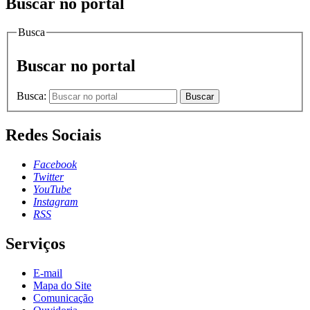
Buscar no portal
Busca
Buscar no portal
Busca:
Buscar
Redes Sociais
Facebook
Twitter
YouTube
Instagram
RSS
Serviços
E-mail
Mapa do Site
Comunicação