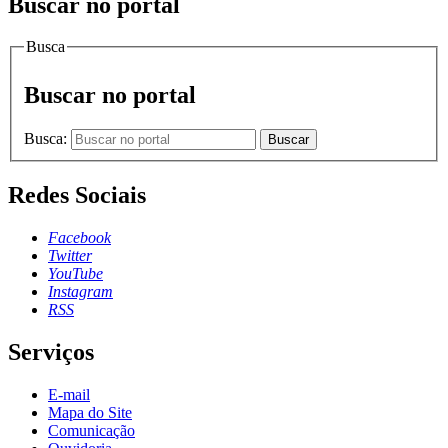
Buscar no portal
Busca
Buscar no portal
Busca:
Buscar
Redes Sociais
Facebook
Twitter
YouTube
Instagram
RSS
Serviços
E-mail
Mapa do Site
Comunicação