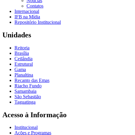
Notícias
Contatos
Internacional
IFB na Mídia
Repositório Institucional
Unidades
Reitoria
Brasília
Ceilândia
Estrutural
Gama
Planaltina
Recanto das Emas
Riacho Fundo
Samambaia
São Sebastião
Taguatinga
Acesso à Informação
Institucional
Ações e Programas