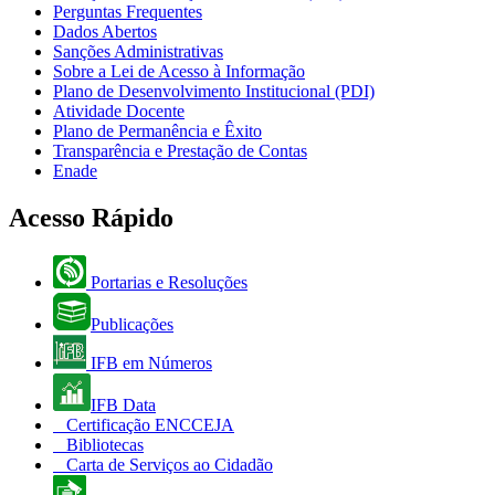
Perguntas Frequentes
Dados Abertos
Sanções Administrativas
Sobre a Lei de Acesso à Informação
Plano de Desenvolvimento Institucional (PDI)
Atividade Docente
Plano de Permanência e Êxito
Transparência e Prestação de Contas
Enade
Acesso Rápido
Portarias e Resoluções
Publicações
IFB em Números
IFB Data
Certificação ENCCEJA
Bibliotecas
Carta de Serviços ao Cidadão