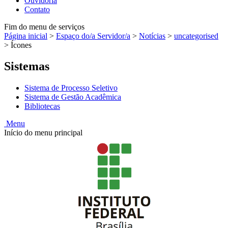
Ouvidoria
Contato
Fim do menu de serviços
Página inicial
>
Espaço do/a Servidor/a
>
Notícias
>
uncategorised
>
Ícones
Sistemas
Sistema de Processo Seletivo
Sistema de Gestão Acadêmica
Bibliotecas
Menu
Início do menu principal