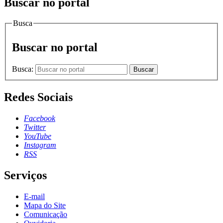
Buscar no portal
Busca
Buscar no portal
Busca:
Buscar
Redes Sociais
Facebook
Twitter
YouTube
Instagram
RSS
Serviços
E-mail
Mapa do Site
Comunicação