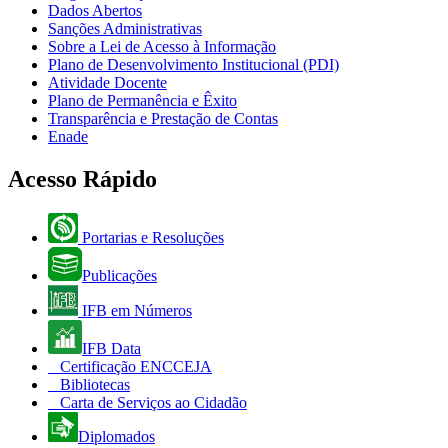
Dados Abertos
Sanções Administrativas
Sobre a Lei de Acesso à Informação
Plano de Desenvolvimento Institucional (PDI)
Atividade Docente
Plano de Permanência e Êxito
Transparência e Prestação de Contas
Enade
Acesso Rápido
Portarias e Resoluções
Publicações
IFB em Números
IFB Data
Certificação ENCCEJA
Bibliotecas
Carta de Serviços ao Cidadão
Diplomados