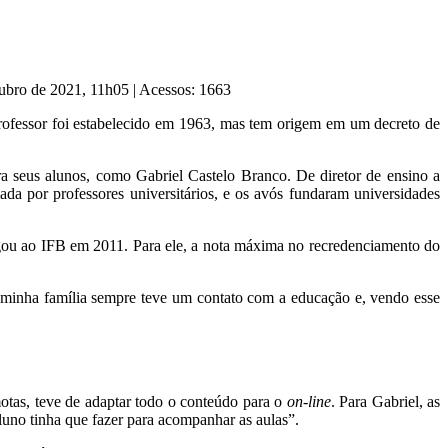
tubro de 2021, 11h05
|
Acessos: 1663
rofessor foi estabelecido em 1963, mas tem origem em um decreto de
a seus alunos, como Gabriel Castelo Branco. De diretor de ensino a
ada por professores universitários, e os avós fundaram universidades
ou ao IFB em 2011. Para ele, a nota máxima no recredenciamento do
 a minha família sempre teve um contato com a educação e, vendo esse
otas, teve de adaptar todo o conteúdo para o
on-line
. Para Gabriel, as
aluno tinha que fazer para acompanhar as aulas”.