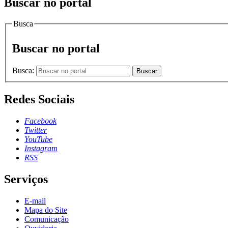
Buscar no portal
Busca
Buscar no portal
Busca:
Buscar
Redes Sociais
Facebook
Twitter
YouTube
Instagram
RSS
Serviços
E-mail
Mapa do Site
Comunicação