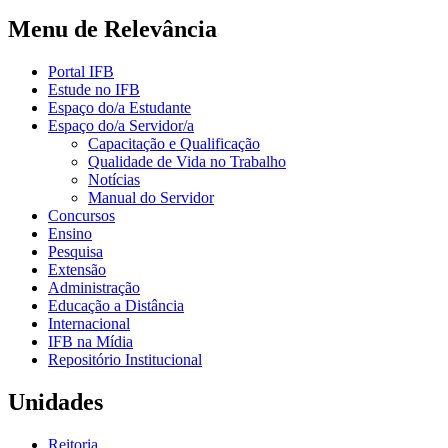
Menu de Relevância
Portal IFB
Estude no IFB
Espaço do/a Estudante
Espaço do/a Servidor/a
Capacitação e Qualificação
Qualidade de Vida no Trabalho
Notícias
Manual do Servidor
Concursos
Ensino
Pesquisa
Extensão
Administração
Educação a Distância
Internacional
IFB na Mídia
Repositório Institucional
Unidades
Reitoria