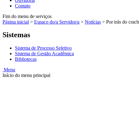
Ouvidoria
Contato
Fim do menu de serviços
Página inicial
>
Espaço do/a Servidor/a
>
Notícias
>
Por trás do crac
Sistemas
Sistema de Processo Seletivo
Sistema de Gestão Acadêmica
Bibliotecas
Menu
Início do menu principal