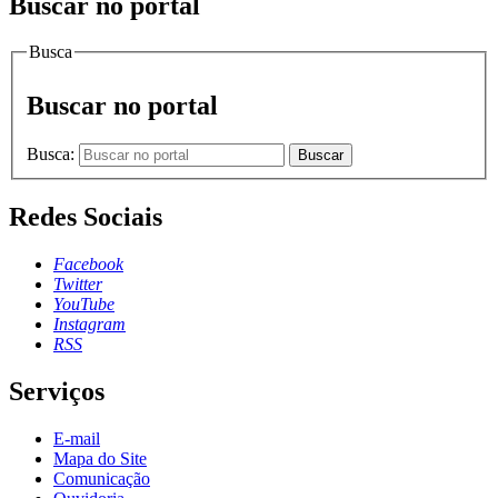
Buscar no portal
Busca
Buscar no portal
Busca:
Buscar
Redes Sociais
Facebook
Twitter
YouTube
Instagram
RSS
Serviços
E-mail
Mapa do Site
Comunicação