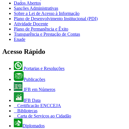
Dados Abertos
Sanções Administrativas
Sobre a Lei de Acesso à Informação
Plano de Desenvolvimento Institucional (PDI)
Atividade Docente
Plano de Permanência e Êxito
Transparência e Prestação de Contas
Enade
Acesso Rápido
Portarias e Resoluções
Publicações
IFB em Números
IFB Data
Certificação ENCCEJA
Bibliotecas
Carta de Serviços ao Cidadão
Diplomados