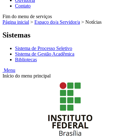
Ouvidoria
Contato
Fim do menu de serviços
Página inicial
>
Espaço do/a Servidor/a
>
Notícias
Sistemas
Sistema de Processo Seletivo
Sistema de Gestão Acadêmica
Bibliotecas
Menu
Início do menu principal