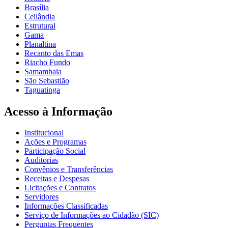
Brasília
Ceilândia
Estrutural
Gama
Planaltina
Recanto das Emas
Riacho Fundo
Samambaia
São Sebastião
Taguatinga
Acesso à Informação
Institucional
Ações e Programas
Participação Social
Auditorias
Convênios e Transferências
Receitas e Despesas
Licitações e Contratos
Servidores
Informações Classificadas
Serviço de Informações ao Cidadão (SIC)
Perguntas Frequentes