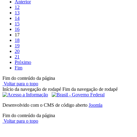
Anterior
12
13
14
15
16
17
18
19
20
21
Próximo
Fim
Fim do conteúdo da página
Voltar para o topo
Início da navegação de rodapé
Fim da navegação de rodapé
Desenvolvido com o CMS de código aberto
Joomla
Fim do conteúdo da página
Voltar para o topo