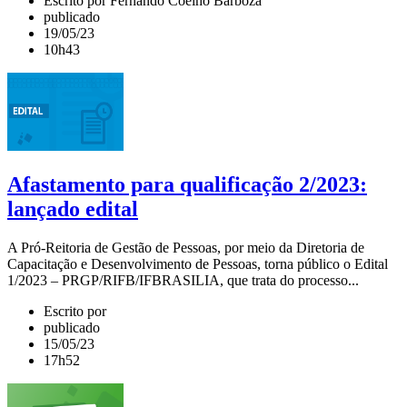
Escrito por Fernando Coelho Barboza
publicado
19/05/23
10h43
Afastamento para qualificação 2/2023:
lançado edital
A Pró-Reitoria de Gestão de Pessoas, por meio da Diretoria de
Capacitação e Desenvolvimento de Pessoas, torna público o Edital
1/2023 – PRGP/RIFB/IFBRASILIA, que trata do processo...
Escrito por
publicado
15/05/23
17h52