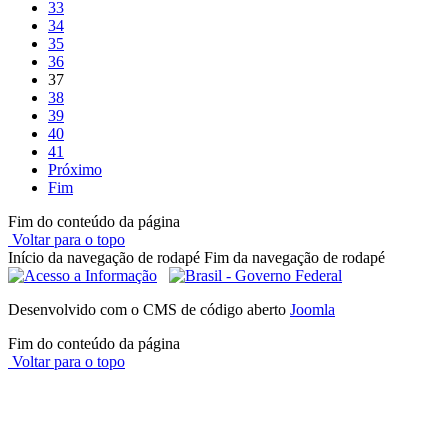
33
34
35
36
37
38
39
40
41
Próximo
Fim
Fim do conteúdo da página
Voltar para o topo
Início da navegação de rodapé
Fim da navegação de rodapé
Desenvolvido com o CMS de código aberto
Joomla
Fim do conteúdo da página
Voltar para o topo