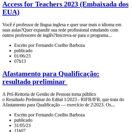
Access for Teachers 2023 (Embaixada dos
EUA)
Você é professor de língua inglesa e quer usar mais o idioma em
suas aulas?Quer expandir sua rede profissional estudando com
outros professores de inglês?Inscreva-se para o programa...
Escrito por Fernando Coelho Barboza
publicado
01/06/23
07h13
Afastamento para Qualificação:
resultado preliminar
A Pró-Reitoria de Gestão de Pessoas torna público
o Resultado Preliminar do Edital 1/2023 - RIFB/IFB, que trata do
Afastamento para Qualificação — exercício de 2\2023. Os...
Escrito por Fernando Coelho Barboza
publicado
31/05/23
11h07