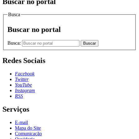
Buscar no portal
Busca
Buscar no portal
Busca:
Buscar
Redes Sociais
Facebook
Twitter
YouTube
Instagram
RSS
Serviços
E-mail
Mapa do Site
Comunicação