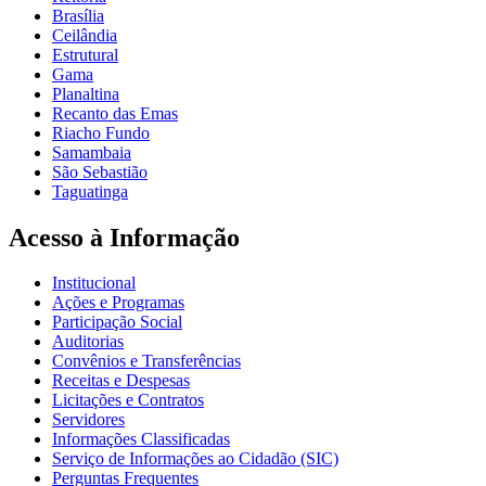
Brasília
Ceilândia
Estrutural
Gama
Planaltina
Recanto das Emas
Riacho Fundo
Samambaia
São Sebastião
Taguatinga
Acesso à Informação
Institucional
Ações e Programas
Participação Social
Auditorias
Convênios e Transferências
Receitas e Despesas
Licitações e Contratos
Servidores
Informações Classificadas
Serviço de Informações ao Cidadão (SIC)
Perguntas Frequentes