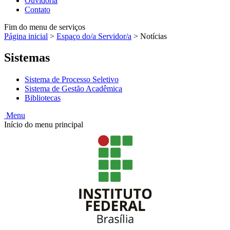
Ouvidoria
Contato
Fim do menu de serviços
Página inicial
>
Espaço do/a Servidor/a
>
Notícias
Sistemas
Sistema de Processo Seletivo
Sistema de Gestão Acadêmica
Bibliotecas
Menu
Início do menu principal