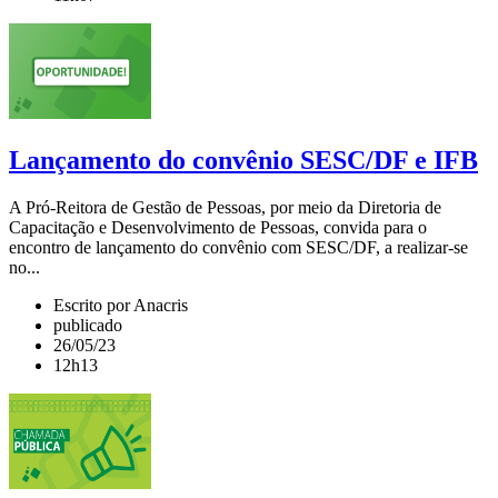
Lançamento do convênio SESC/DF e IFB
A Pró-Reitora de Gestão de Pessoas, por meio da Diretoria de
Capacitação e Desenvolvimento de Pessoas, convida para o
encontro de lançamento do convênio com SESC/DF, a realizar-se
no...
Escrito por Anacris
publicado
26/05/23
12h13