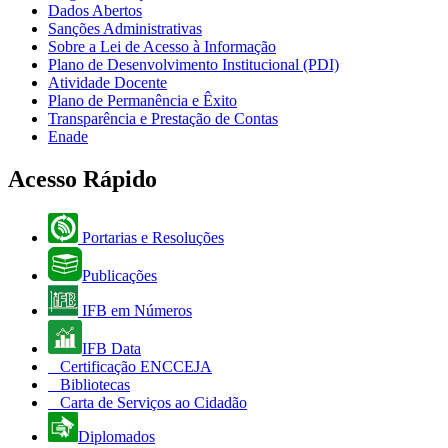
Dados Abertos
Sanções Administrativas
Sobre a Lei de Acesso à Informação
Plano de Desenvolvimento Institucional (PDI)
Atividade Docente
Plano de Permanência e Êxito
Transparência e Prestação de Contas
Enade
Acesso Rápido
Portarias e Resoluções
Publicações
IFB em Números
IFB Data
Certificação ENCCEJA
Bibliotecas
Carta de Serviços ao Cidadão
Diplomados