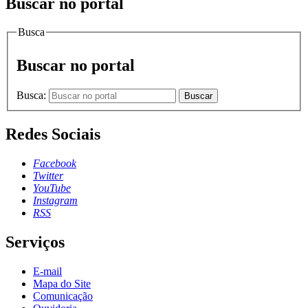
Buscar no portal
Busca
Buscar no portal
Busca:
Buscar
Redes Sociais
Facebook
Twitter
YouTube
Instagram
RSS
Serviços
E-mail
Mapa do Site
Comunicação