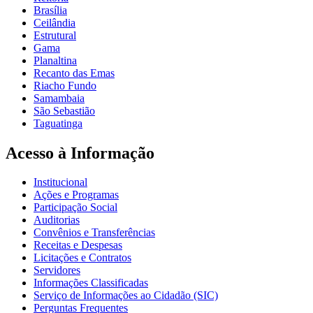
Brasília
Ceilândia
Estrutural
Gama
Planaltina
Recanto das Emas
Riacho Fundo
Samambaia
São Sebastião
Taguatinga
Acesso à Informação
Institucional
Ações e Programas
Participação Social
Auditorias
Convênios e Transferências
Receitas e Despesas
Licitações e Contratos
Servidores
Informações Classificadas
Serviço de Informações ao Cidadão (SIC)
Perguntas Frequentes