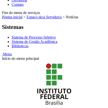
Ouvidoria
Contato
Fim do menu de serviços
Página inicial
>
Espaço do/a Servidor/a
>
Notícias
Sistemas
Sistema de Processo Seletivo
Sistema de Gestão Acadêmica
Bibliotecas
Menu
Início do menu principal