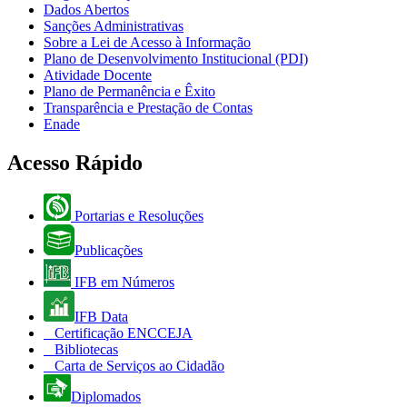
Dados Abertos
Sanções Administrativas
Sobre a Lei de Acesso à Informação
Plano de Desenvolvimento Institucional (PDI)
Atividade Docente
Plano de Permanência e Êxito
Transparência e Prestação de Contas
Enade
Acesso Rápido
Portarias e Resoluções
Publicações
IFB em Números
IFB Data
Certificação ENCCEJA
Bibliotecas
Carta de Serviços ao Cidadão
Diplomados