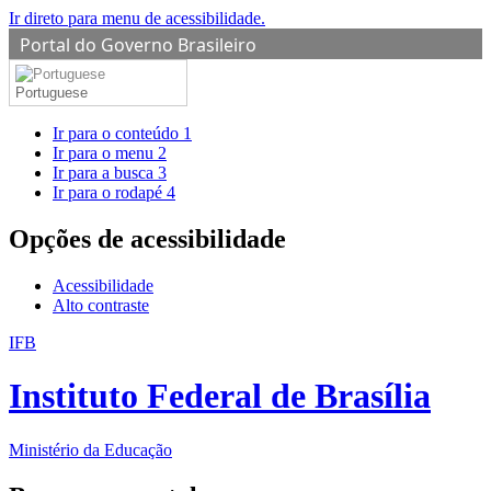
Ir direto para menu de acessibilidade.
Portal do Governo Brasileiro
Portuguese
Ir para o conteúdo
1
Ir para o menu
2
Ir para a busca
3
Ir para o rodapé
4
Opções de acessibilidade
Acessibilidade
Alto contraste
IFB
Instituto Federal de Brasília
Ministério da Educação