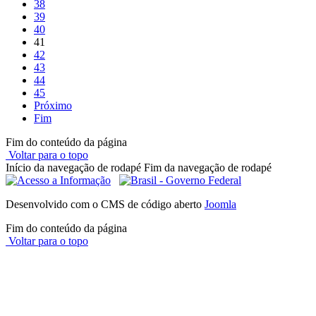
38
39
40
41
42
43
44
45
Próximo
Fim
Fim do conteúdo da página
Voltar para o topo
Início da navegação de rodapé
Fim da navegação de rodapé
Desenvolvido com o CMS de código aberto
Joomla
Fim do conteúdo da página
Voltar para o topo