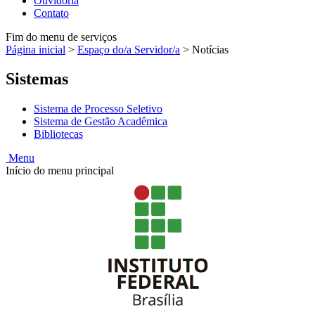
Ouvidoria
Contato
Fim do menu de serviços
Página inicial
>
Espaço do/a Servidor/a
>
Notícias
Sistemas
Sistema de Processo Seletivo
Sistema de Gestão Acadêmica
Bibliotecas
Menu
Início do menu principal