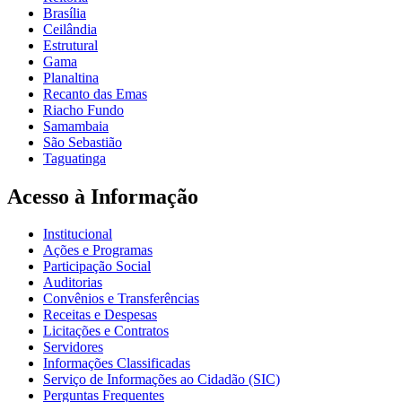
Brasília
Ceilândia
Estrutural
Gama
Planaltina
Recanto das Emas
Riacho Fundo
Samambaia
São Sebastião
Taguatinga
Acesso à Informação
Institucional
Ações e Programas
Participação Social
Auditorias
Convênios e Transferências
Receitas e Despesas
Licitações e Contratos
Servidores
Informações Classificadas
Serviço de Informações ao Cidadão (SIC)
Perguntas Frequentes