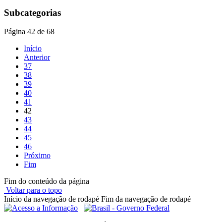
Subcategorias
Página 42 de 68
Início
Anterior
37
38
39
40
41
42
43
44
45
46
Próximo
Fim
Fim do conteúdo da página
Voltar para o topo
Início da navegação de rodapé
Fim da navegação de rodapé