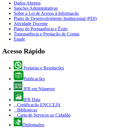
Dados Abertos
Sanções Administrativas
Sobre a Lei de Acesso à Informação
Plano de Desenvolvimento Institucional (PDI)
Atividade Docente
Plano de Permanência e Êxito
Transparência e Prestação de Contas
Enade
Acesso Rápido
Portarias e Resoluções
Publicações
IFB em Números
IFB Data
Certificação ENCCEJA
Bibliotecas
Carta de Serviços ao Cidadão
Diplomados