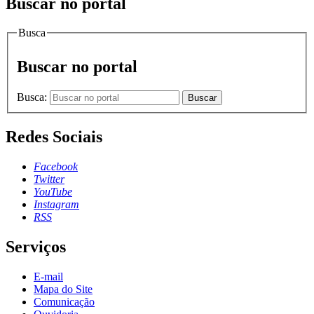
Buscar no portal
Busca
Buscar no portal
Busca:
Buscar
Redes Sociais
Facebook
Twitter
YouTube
Instagram
RSS
Serviços
E-mail
Mapa do Site
Comunicação