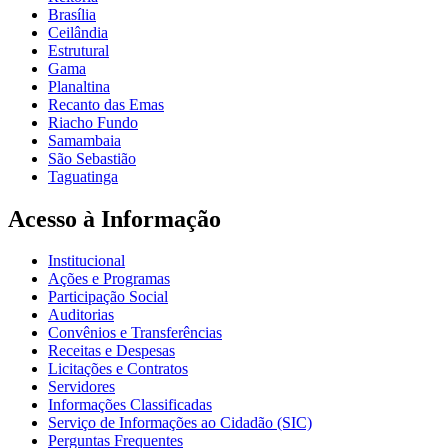
Brasília
Ceilândia
Estrutural
Gama
Planaltina
Recanto das Emas
Riacho Fundo
Samambaia
São Sebastião
Taguatinga
Acesso à Informação
Institucional
Ações e Programas
Participação Social
Auditorias
Convênios e Transferências
Receitas e Despesas
Licitações e Contratos
Servidores
Informações Classificadas
Serviço de Informações ao Cidadão (SIC)
Perguntas Frequentes