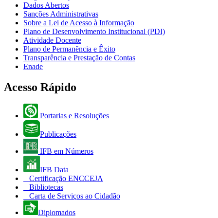
Dados Abertos
Sanções Administrativas
Sobre a Lei de Acesso à Informação
Plano de Desenvolvimento Institucional (PDI)
Atividade Docente
Plano de Permanência e Êxito
Transparência e Prestação de Contas
Enade
Acesso Rápido
Portarias e Resoluções
Publicações
IFB em Números
IFB Data
Certificação ENCCEJA
Bibliotecas
Carta de Serviços ao Cidadão
Diplomados