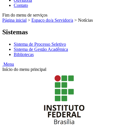
Ouvidoria
Contato
Fim do menu de serviços
Página inicial
>
Espaço do/a Servidor/a
>
Notícias
Sistemas
Sistema de Processo Seletivo
Sistema de Gestão Acadêmica
Bibliotecas
Menu
Início do menu principal