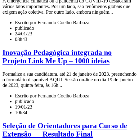
A emergência climática ou a pandemia do COVID-19 destacaram
vários fatos importantes. Por um lado, são fenômenos globais que
exigem ação coletiva. Por outro lado, embora ninguém...
Escrito por Fernando Coelho Barboza
publicado
24/01/23
08h43
Inovação Pedagógica integrada no
Projeto Link Me Up – 1000 ideias
Formalize a sua candidatura, até 21 de janeiro de 2023, preenchendo
o formulário disponível AQUI. Sessão on-line no dia 19 de janeiro
de 2023, quinta-feira, às 16h...
Escrito por Fernando Coelho Barboza
publicado
19/01/23
10h34
Seleção de Orientadores para Curso de
Extensão — Resultado Final