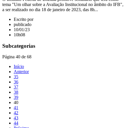
tema "Um olhar sobre a Avaliação Institucional no âmbito do IFB",
a ser realizado no dia 18 de janeiro de 2023, das 8h...
Escrito por
publicado
10/01/23
10h08
Subcategorias
Página 40 de 68
Início
Anterior
35
36
37
38
39
40
41
42
43
44