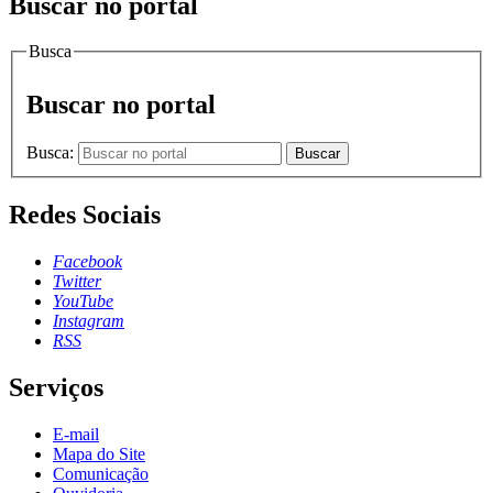
Buscar no portal
Busca
Buscar no portal
Busca:
Buscar
Redes Sociais
Facebook
Twitter
YouTube
Instagram
RSS
Serviços
E-mail
Mapa do Site
Comunicação