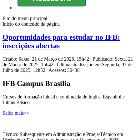
Fim do menu principal
Início do conteúdo da página
Oportunidades para estudar no IFB:
inscrições abertas
Criado: Sexta, 21 de Março de 2025, 15h42
|
Publicado: Sexta, 21
de Março de 2025, 15h42
|
Última atualização em Segunda, 07 de
Julho de 2025, 12h52
|
Acessos: 30438
IFB Campus Brasília
Cursos de formação inicial e continuada de Inglês, Espanhol e
Libras Básico
Saiba mais>>
Técnico Subsequente em Administração e Proeja/Técnico em
Marketing (22 vagas) para ingresso no 1º semestre de 2025.