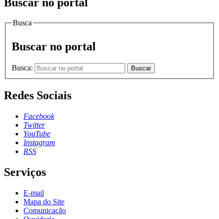
Buscar no portal
Busca
Buscar no portal
Busca:
Buscar
Redes Sociais
Facebook
Twitter
YouTube
Instagram
RSS
Serviços
E-mail
Mapa do Site
Comunicação