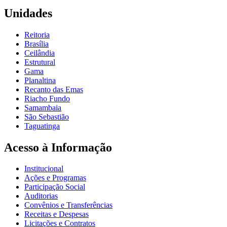
Unidades
Reitoria
Brasília
Ceilândia
Estrutural
Gama
Planaltina
Recanto das Emas
Riacho Fundo
Samambaia
São Sebastião
Taguatinga
Acesso à Informação
Institucional
Ações e Programas
Participação Social
Auditorias
Convênios e Transferências
Receitas e Despesas
Licitações e Contratos