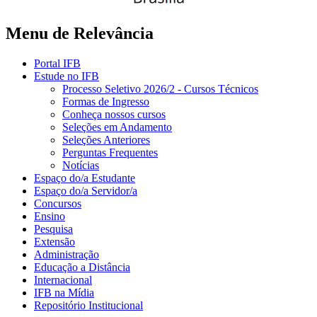
Menu de Relevância
Portal IFB
Estude no IFB
Processo Seletivo 2026/2 - Cursos Técnicos
Formas de Ingresso
Conheça nossos cursos
Seleções em Andamento
Seleções Anteriores
Perguntas Frequentes
Notícias
Espaço do/a Estudante
Espaço do/a Servidor/a
Concursos
Ensino
Pesquisa
Extensão
Administração
Educação a Distância
Internacional
IFB na Mídia
Repositório Institucional