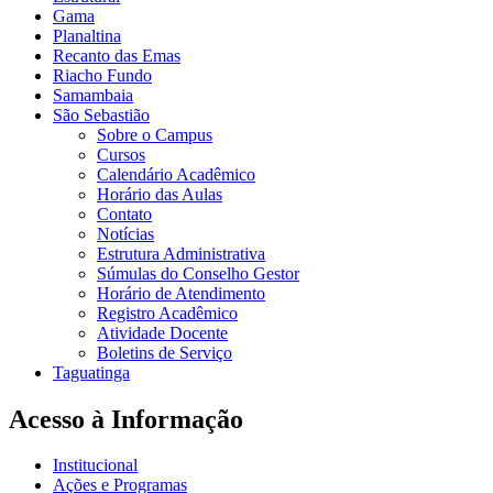
Gama
Planaltina
Recanto das Emas
Riacho Fundo
Samambaia
São Sebastião
Sobre o Campus
Cursos
Calendário Acadêmico
Horário das Aulas
Contato
Notícias
Estrutura Administrativa
Súmulas do Conselho Gestor
Horário de Atendimento
Registro Acadêmico
Atividade Docente
Boletins de Serviço
Taguatinga
Acesso à Informação
Institucional
Ações e Programas