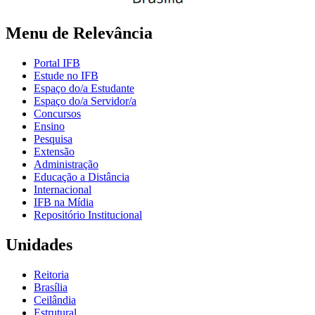
Menu de Relevância
Portal IFB
Estude no IFB
Espaço do/a Estudante
Espaço do/a Servidor/a
Concursos
Ensino
Pesquisa
Extensão
Administração
Educação a Distância
Internacional
IFB na Mídia
Repositório Institucional
Unidades
Reitoria
Brasília
Ceilândia
Estrutural