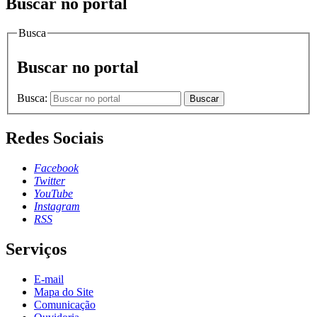
Buscar no portal
Busca
Buscar no portal
Busca:
Buscar
Redes Sociais
Facebook
Twitter
YouTube
Instagram
RSS
Serviços
E-mail
Mapa do Site
Comunicação