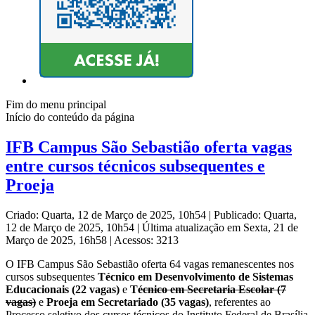
Fim do menu principal
Início do conteúdo da página
IFB Campus São Sebastião oferta vagas
entre cursos técnicos subsequentes e
Proeja
Criado: Quarta, 12 de Março de 2025, 10h54
|
Publicado: Quarta,
12 de Março de 2025, 10h54
|
Última atualização em Sexta, 21 de
Março de 2025, 16h58
|
Acessos: 3213
O IFB Campus São Sebastião oferta 64 vagas remanescentes nos
cursos subsequentes
Técnico em Desenvolvimento de Sistemas
Educacionais (22 vagas)
e
T
écnico em Secretaria Escolar (7
vagas)
e
Proeja em Secretariado (35 vagas)
, referentes ao
Processo seletivo dos cursos técnicos do Instituto Federal de Brasília