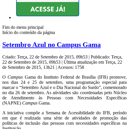
Fim do menu principal
Início do conteúdo da página
Setembro Azul no Campus Gama
Criado: Terça, 22 de Setembro de 2015, 09h53
|
Publicado: Terça,
22 de Setembro de 2015, 09h53
|
Última atualização em Terça, 22
de Setembro de 2015, 13h21
|
Acessos: 1758
O
Campus
Gama do Instituto Federal de Brasília (IFB) promove,
nos dias 24 e 25 de setembro, uma programação especial para
marcar o “Setembro Azul e o Dia Nacional do Surdo”, comemorado
no dia 26 de setembro. As atividades são coordenadas pelo Núcleo
de Atendimento às Pessoas com Necessidades Específicas
(NAPNE)
Campus
Gama.
A iniciativa compõe a Semana de Acessibilidade do IFB, período
em que é realizada uma série de atividades de promoção das
políticas de inclusão das pessoas com necessidades específicas na
Instituição.