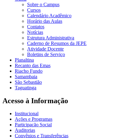
Sobre o Campus
Cursos
Calendário Acadêmico
Horário das Aulas
Contatos
Notícias
Estrutura Administrativa
Caderno de Resumos da JEPE
Atividade Docente
Boletins de Serviço
Planaltina
Recanto das Emas
Riacho Fundo
Samambaia
São Sebastião
Taguatinga
Acesso à Informação
Institucional
Ações e Programas
Participação Social
Auditorias
Convênios e Transferências