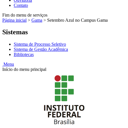
Ouvidoria
Contato
Fim do menu de serviços
Página inicial
>
Gama
>
Setembro Azul no Campus Gama
Sistemas
Sistema de Processo Seletivo
Sistema de Gestão Acadêmica
Bibliotecas
Menu
Início do menu principal