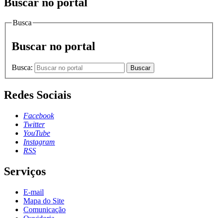
Buscar no portal
Busca
Buscar no portal
Busca:
Buscar
Redes Sociais
Facebook
Twitter
YouTube
Instagram
RSS
Serviços
E-mail
Mapa do Site
Comunicação