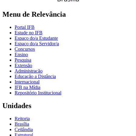
Menu de Relevância
Portal IFB
Estude no IFB
Espaço do/a Estudante
Espaço do/a Servidor/a
Concursos
Ensino
Pesquisa
Extensão
Administração
Educação a Distância
Internacional
IFB na Mídia
Repositório Institucional
Unidades
Reitoria
Brasília
Ceilândia
Estrutural