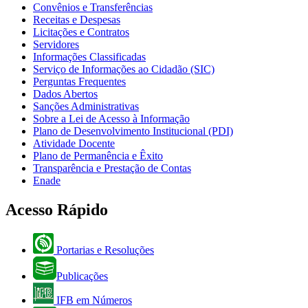
Convênios e Transferências
Receitas e Despesas
Licitações e Contratos
Servidores
Informações Classificadas
Serviço de Informações ao Cidadão (SIC)
Perguntas Frequentes
Dados Abertos
Sanções Administrativas
Sobre a Lei de Acesso à Informação
Plano de Desenvolvimento Institucional (PDI)
Atividade Docente
Plano de Permanência e Êxito
Transparência e Prestação de Contas
Enade
Acesso Rápido
Portarias e Resoluções
Publicações
IFB em Números