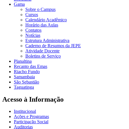
Gama
Sobre o Campus
Cursos
Calendário Acadêmico
Horário das Aulas
Contatos
Notícias
Estrutura Administrativa
Caderno de Resumos da JEPE
Atividade Docente
Boletins de Serviço
Planaltina
Recanto das Emas
Riacho Fundo
Samambaia
São Sebastião
Taguatinga
Acesso à Informação
Institucional
Ações e Programas
Participação Social
Auditorias