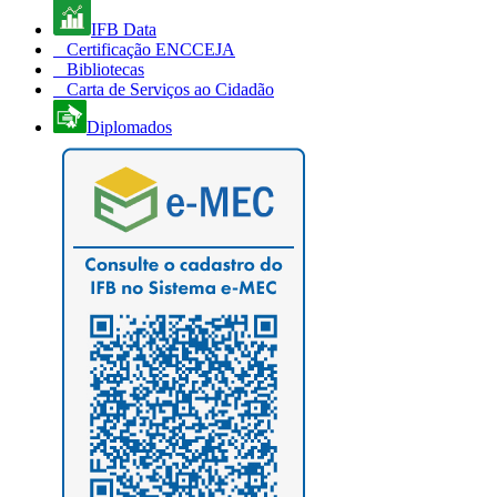
IFB Data
Certificação ENCCEJA
Bibliotecas
Carta de Serviços ao Cidadão
Diplomados