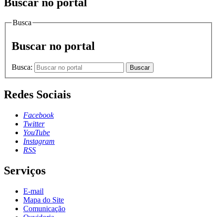
Buscar no portal
Busca
Buscar no portal
Busca:
Buscar
Redes Sociais
Facebook
Twitter
YouTube
Instagram
RSS
Serviços
E-mail
Mapa do Site
Comunicação