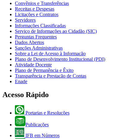
Convênios e Transferências
Receitas e Despesas
Licitações e Contratos
Servidores
Informações Classificadas
Serviço de Informações ao Cidadão (SIC)
Perguntas Frequentes
Dados Abertos
Sanções Administrativas
Sobre a Lei de Acesso à Informação
Plano de Desenvolvimento Institucional (PDI)
Atividade Docente
Plano de Permanência e Êxito
Transparência e Prestação de Contas
Enade
Acesso Rápido
Portarias e Resoluções
Publicações
IFB em Números