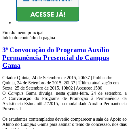
Fim do menu principal
Início do conteúdo da página
3ª Convocação do Programa Auxílio
Permanência Presencial do Campus
Gama
Criado: Quinta, 24 de Setembro de 2015, 20h37
|
Publicado:
Quinta, 24 de Setembro de 2015, 20h37
|
Última atualização em
Sexta, 25 de Setembro de 2015, 10h02
|
Acessos: 1580
O
Campus
Gama divulga, nesta quinta-feira, 24 de setembro, a
3ª Convocação do Programa de Promoção à Permanência da
Assistência Estudantil 2°/2015, na modalidade Auxílio Permanência
Presencial.
Os estudantes contemplados deverão comparecer a sala de Apoio ao
Aluno do
Campus
Gama para assinar o temo de concessão, nos dias