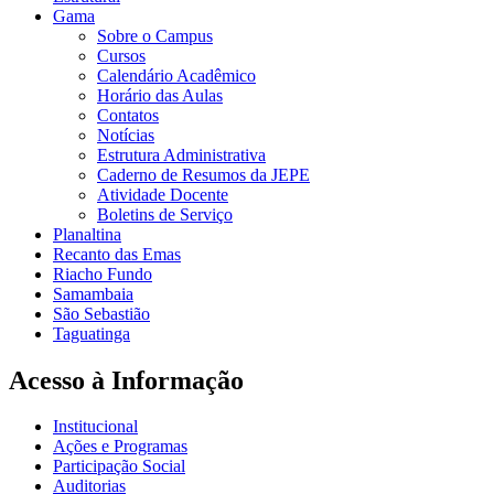
Gama
Sobre o Campus
Cursos
Calendário Acadêmico
Horário das Aulas
Contatos
Notícias
Estrutura Administrativa
Caderno de Resumos da JEPE
Atividade Docente
Boletins de Serviço
Planaltina
Recanto das Emas
Riacho Fundo
Samambaia
São Sebastião
Taguatinga
Acesso à Informação
Institucional
Ações e Programas
Participação Social
Auditorias