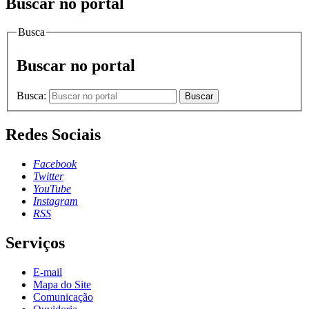
Buscar no portal
Busca
Buscar no portal
Busca:
Buscar
Redes Sociais
Facebook
Twitter
YouTube
Instagram
RSS
Serviços
E-mail
Mapa do Site
Comunicação