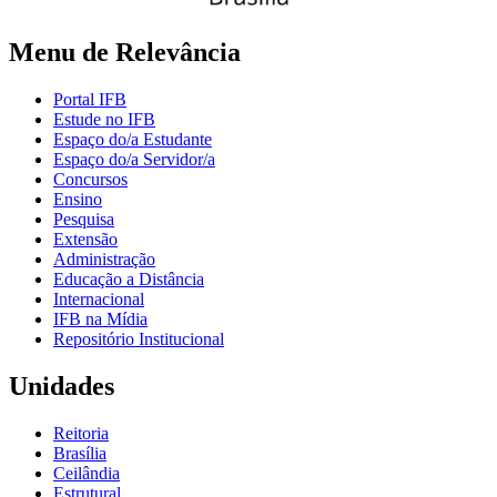
Menu de Relevância
Portal IFB
Estude no IFB
Espaço do/a Estudante
Espaço do/a Servidor/a
Concursos
Ensino
Pesquisa
Extensão
Administração
Educação a Distância
Internacional
IFB na Mídia
Repositório Institucional
Unidades
Reitoria
Brasília
Ceilândia
Estrutural