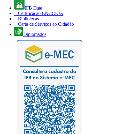
IFB Data
Certificação ENCCEJA
Bibliotecas
Carta de Serviços ao Cidadão
Diplomados