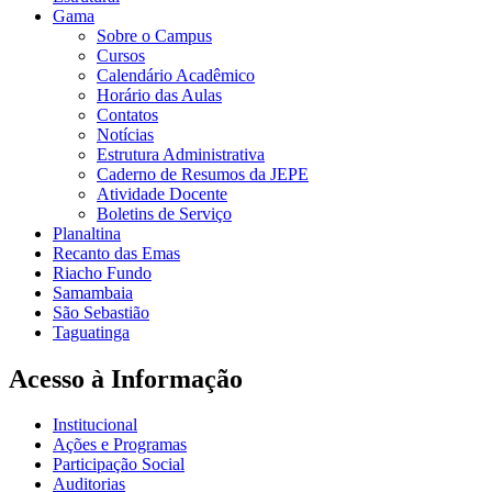
Gama
Sobre o Campus
Cursos
Calendário Acadêmico
Horário das Aulas
Contatos
Notícias
Estrutura Administrativa
Caderno de Resumos da JEPE
Atividade Docente
Boletins de Serviço
Planaltina
Recanto das Emas
Riacho Fundo
Samambaia
São Sebastião
Taguatinga
Acesso à Informação
Institucional
Ações e Programas
Participação Social
Auditorias