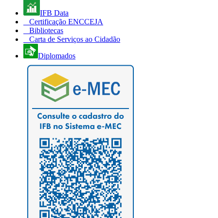
IFB Data
Certificação ENCCEJA
Bibliotecas
Carta de Serviços ao Cidadão
Diplomados