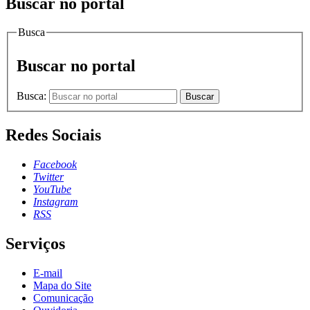
Buscar no portal
Busca
Buscar no portal
Busca:
Buscar
Redes Sociais
Facebook
Twitter
YouTube
Instagram
RSS
Serviços
E-mail
Mapa do Site
Comunicação