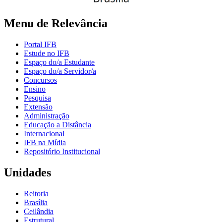
Menu de Relevância
Portal IFB
Estude no IFB
Espaço do/a Estudante
Espaço do/a Servidor/a
Concursos
Ensino
Pesquisa
Extensão
Administração
Educação a Distância
Internacional
IFB na Mídia
Repositório Institucional
Unidades
Reitoria
Brasília
Ceilândia
Estrutural