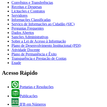
Convênios e Transferências
Receitas e Despesas
Licitações e Contratos
Servidores
Informações Classificadas
Serviço de Informações ao Cidadão (SIC)
Perguntas Frequentes
Dados Abertos
Sanções Administrativas
Sobre a Lei de Acesso à Informação
Plano de Desenvolvimento Institucional (PDI)
Atividade Docente
Plano de Permanência e Êxito
Transparência e Prestação de Contas
Enade
Acesso Rápido
Portarias e Resoluções
Publicações
IFB em Números