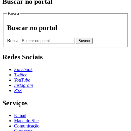
Buscar no portal
Busca
Buscar no portal
Busca:
Buscar
Redes Sociais
Facebook
Twitter
YouTube
Instagram
RSS
Serviços
E-mail
Mapa do Site
Comunicação