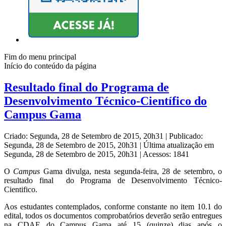
Fim do menu principal
Início do conteúdo da página
Resultado final do Programa de
Desenvolvimento Técnico-Científico do
Campus Gama
Criado: Segunda, 28 de Setembro de 2015, 20h31
|
Publicado:
Segunda, 28 de Setembro de 2015, 20h31
|
Última atualização em
Segunda, 28 de Setembro de 2015, 20h31
|
Acessos: 1841
O
Campus
Gama divulga, nesta segunda-feira, 28 de setembro, o
resultado final do Programa de Desenvolvimento Técnico-
Cientifico.
Aos estudantes contemplados, conforme constante no item 10.1 do
edital, todos os documentos comprobatórios deverão serão entregues
na CDAE do Campus Gama até 15 (quinze) dias após o