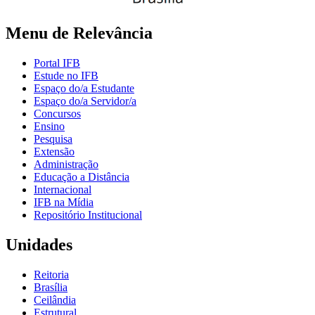
Menu de Relevância
Portal IFB
Estude no IFB
Espaço do/a Estudante
Espaço do/a Servidor/a
Concursos
Ensino
Pesquisa
Extensão
Administração
Educação a Distância
Internacional
IFB na Mídia
Repositório Institucional
Unidades
Reitoria
Brasília
Ceilândia
Estrutural