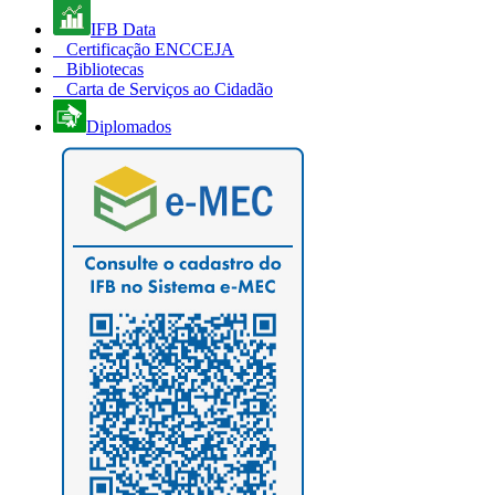
IFB Data
Certificação ENCCEJA
Bibliotecas
Carta de Serviços ao Cidadão
Diplomados