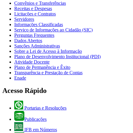
Convênios e Transferências
Receitas e Despesas
Licitações e Contratos
Servidores
Informações Classificadas
Serviço de Informações ao Cidadão (SIC)
Perguntas Frequentes
Dados Abertos
Sanções Administrativas
Sobre a Lei de Acesso à Informação
Plano de Desenvolvimento Institucional (PDI)
Atividade Docente
Plano de Permanência e Êxito
Transparência e Prestação de Contas
Enade
Acesso Rápido
Portarias e Resoluções
Publicações
IFB em Números