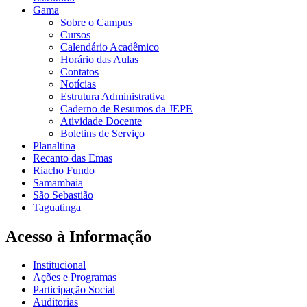
Gama
Sobre o Campus
Cursos
Calendário Acadêmico
Horário das Aulas
Contatos
Notícias
Estrutura Administrativa
Caderno de Resumos da JEPE
Atividade Docente
Boletins de Serviço
Planaltina
Recanto das Emas
Riacho Fundo
Samambaia
São Sebastião
Taguatinga
Acesso à Informação
Institucional
Ações e Programas
Participação Social
Auditorias